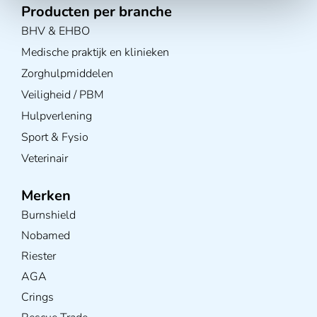
Producten per branche
BHV & EHBO
Medische praktijk en klinieken
Zorghulpmiddelen
Veiligheid / PBM
Hulpverlening
Sport & Fysio
Veterinair
Merken
Burnshield
Nobamed
Riester
AGA
Crings