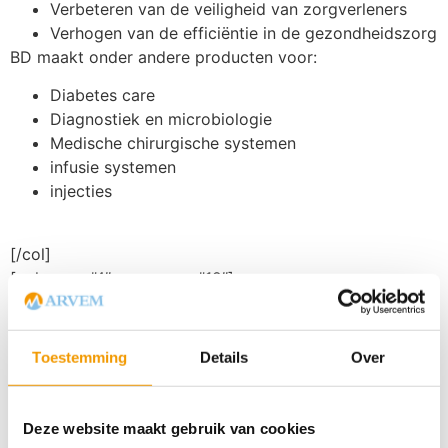
Verbeteren van de veiligheid van zorgverleners​
Verhogen van de efficiëntie in de gezondheidszorg​
BD maakt onder andere producten voor:
Diabetes care
Diagnostiek en microbiologie
Medische chirurgische systemen
infusie systemen
injecties
[/col]
[col span=”4″ span__sm=”12″]
[gap]
[gap]
Toestemming
Details
Over
[gap]
Deze website maakt gebruik van cookies
[gap]