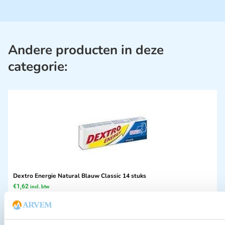
Andere producten in deze
categorie:
Dextro Energie Natural Blauw Classic 14 stuks
€
1,62
incl. btw
1.49 excl. btw
In winkelwagen