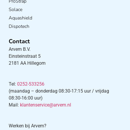
ProStrap
Solace
Aquashield
Dispotech
Contact
Arvem B.V.
Einsteinstraat 5
2181 AA Hillegom
Tel:
0252-533256
(maandag – donderdag 08:30-17:15 uur / vrijdag
08:30-16:00 uur)
Mail:
klantenservice@arvem.nl
Werken bij Arvem?