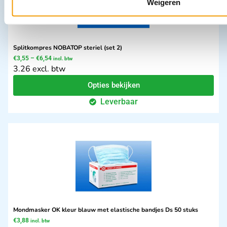
Weigeren
Splitkompres NOBATOP steriel (set 2)
€
3,55
–
€
6,54
incl. btw
3.26 excl. btw
Opties bekijken
Leverbaar
Mondmasker OK kleur blauw met elastische bandjes Ds 50 stuks
€
3,88
incl. btw