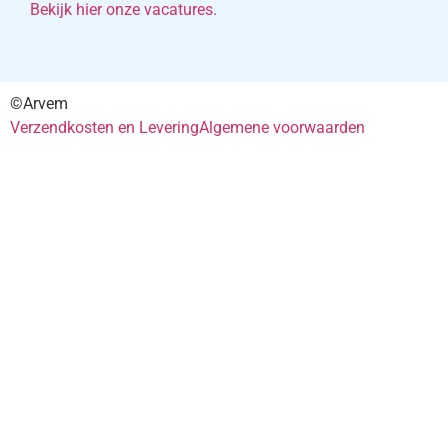
Bekijk hier onze vacatures.
©Arvem
Verzendkosten en Levering
Algemene voorwaarden