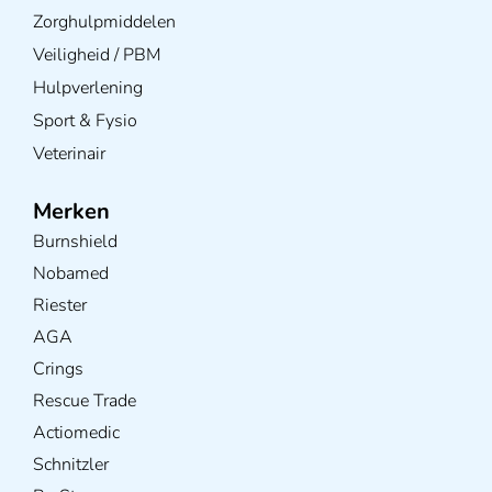
Zorghulpmiddelen
Veiligheid / PBM
Hulpverlening
Sport & Fysio
Veterinair
Merken
Burnshield
Nobamed
Riester
AGA
Crings
Rescue Trade
Actiomedic
Schnitzler