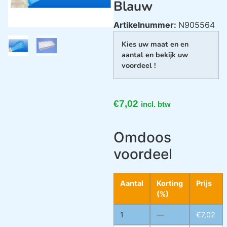
Blauw
Artikelnummer:
N905564
Kies uw maat en en
aantal en bekijk uw
voordeel !
€
7,02
incl. btw
Omdoos
voordeel
Aantal
Korting
Prijs
(%)
1
—
€
7,02