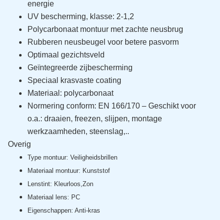
energie
UV bescherming, klasse: 2-1,2
Polycarbonaat montuur met zachte neusbrug
Rubberen neusbeugel voor betere pasvorm
Optimaal gezichtsveld
Geïntegreerde zijbescherming
Speciaal krasvaste coating
Materiaal: polycarbonaat
Normering conform: EN 166/170 –
Geschikt voor
o.a.: draaien, freezen, slijpen, montage
werkzaamheden, steenslag,..
Overig
Type montuur: Veiligheidsbrillen
Materiaal montuur: Kunststof
Lenstint: Kleurloos,Zon
Materiaal lens: PC
Eigenschappen: Anti-kras