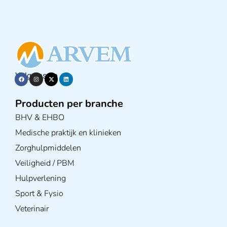
Volg ons op
Producten per branche
BHV & EHBO
Medische praktijk en klinieken
Zorghulpmiddelen
Veiligheid / PBM
Hulpverlening
Sport & Fysio
Veterinair