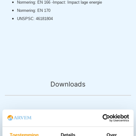
Normering: EN 166
-Impact: Impact lage energie
Normering: EN 170
UNSPSC: 46181804
Downloads
Andere producten in deze
categorie:
Toestemming
Details
Over