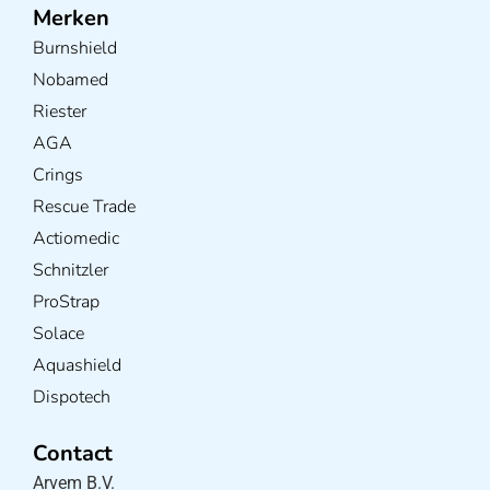
Merken
Burnshield
Nobamed
Riester
AGA
Crings
Rescue Trade
Actiomedic
Schnitzler
ProStrap
Solace
Aquashield
Dispotech
Contact
Arvem B.V.