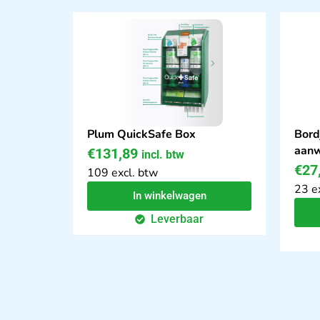
Plum QuickSafe Box
Bord
aanw
€
131,89
incl. btw
€
27
109 excl. btw
23 e
In winkelwagen
Leverbaar