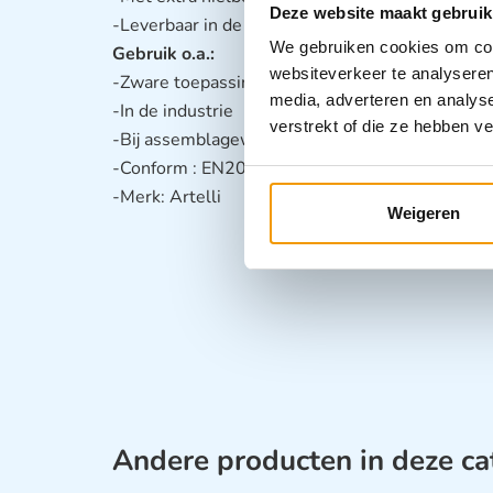
Deze website maakt gebruik
-Leverbaar in de kleuren Bruin en Zwart
We gebruiken cookies om cont
Gebruik o.a.:
websiteverkeer te analyseren
-Zware toepassingen
media, adverteren en analys
-In de industrie
verstrekt of die ze hebben v
-Bij assemblagewerkzaamheden, zowel binnen- a
-Conform : EN20345:2011.
-Merk: Artelli
Weigeren
Andere producten in deze ca