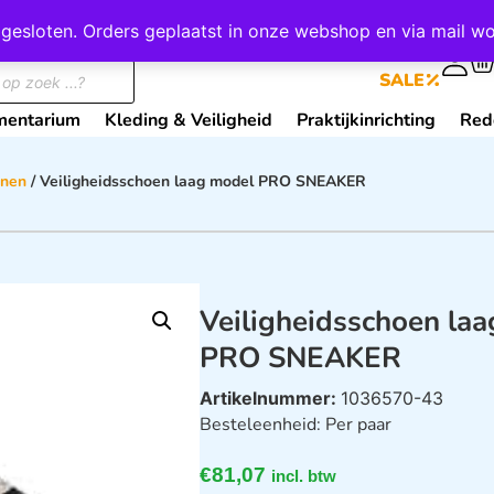
wij gesloten. Orders geplaatst in onze webshop en via mail
0
SALE
mentarium
Kleding & Veiligheid
Praktijkinrichting
Red
enen
/ Veiligheidsschoen laag model PRO SNEAKER
Veiligheidsschoen la
PRO SNEAKER
Artikelnummer:
1036570-43
Besteleenheid: Per paar
€
81,07
incl. btw