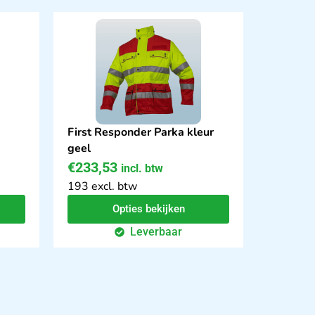
First Responder Parka kleur
geel
€
233,53
incl. btw
193 excl. btw
Opties bekijken
Leverbaar