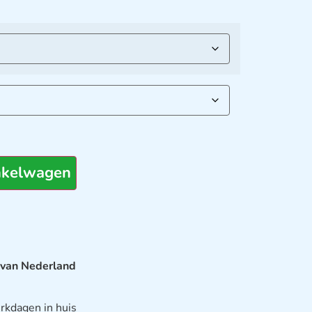
nkelwagen
 van Nederland
rkdagen in huis