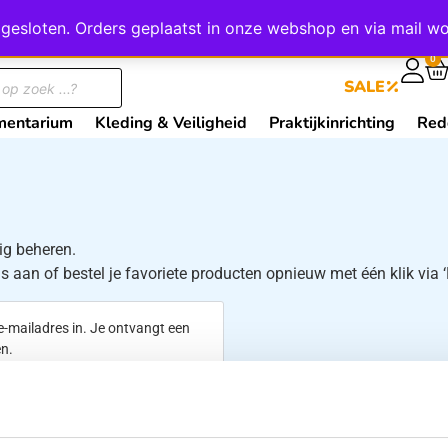
wij gesloten. Orders geplaatst in onze webshop en via mail
0
SALE
mentarium
Kleding & Veiligheid
Praktijkinrichting
Red
ig beheren.
 aan of bestel je favoriete producten opnieuw met één klik via ‘B
-mailadres in. Je ontvangt een
en.