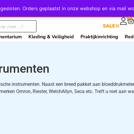
wij gesloten. Orders geplaatst in onze webshop en via mail
0
SALE
mentarium
Kleding & Veiligheid
Praktijkinrichting
Red
trumenten
sche instrumenten. Naast een breed pakket aan bloeddrukmeters
merken Omron, Riester, WelchAllyn, Seca etc. Treft u niet aan 