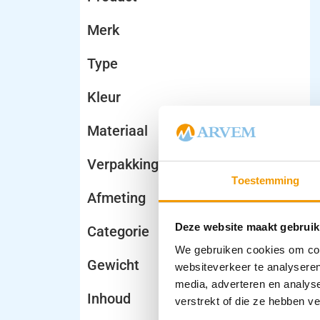
Merk
Type
Kleur
Materiaal
Verpakking
Toestemming
Afmeting
Deze website maakt gebruik
Categorie
We gebruiken cookies om cont
Gewicht
websiteverkeer te analyseren
media, adverteren en analys
Inhoud
verstrekt of die ze hebben v