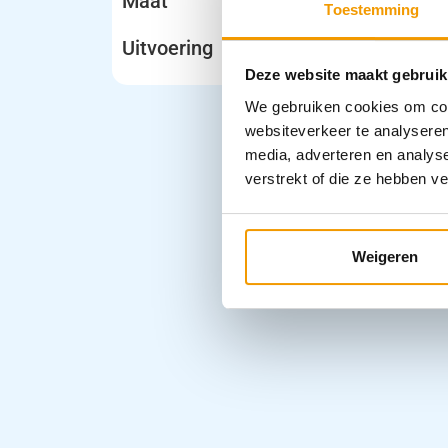
Maat
Toestemming
Uitvoering
Deze website maakt gebruik
We gebruiken cookies om cont
websiteverkeer te analyseren
media, adverteren en analys
verstrekt of die ze hebben v
Weigeren