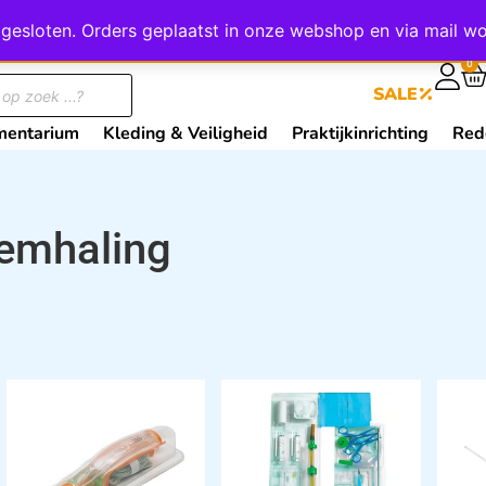
wij gesloten. Orders geplaatst in onze webshop en via mail
0
SALE
mentarium
Kleding & Veiligheid
Praktijkinrichting
Red
emhaling