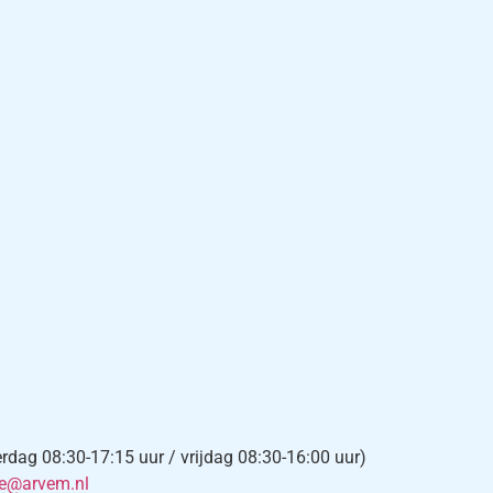
ag 08:30-17:15 uur / vrijdag 08:30-16:00 uur)
ce@arvem.nl