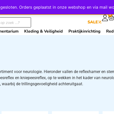
wij gesloten. Orders geplaatst in onze webshop en via mail
0
SALE
mentarium
Kleding & Veiligheid
Praktijkinrichting
Red
ortiment voor neurologie. Hieronder vallen de reflexhamer en st
eesreflex en kniepeesreflex, op te wekken in het kader van neurol
aarbij de trillingsgevoeligheid achteruitgaat.