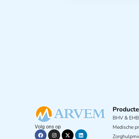
Producte
BHV & EH
Medische pra
Volg ons op
Zorghulpmi