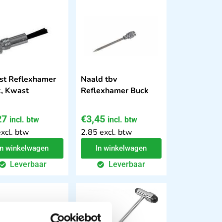
t Reflexhamer
Naald tbv
, Kwast
Reflexhamer Buck
27
€
3,45
incl. btw
incl. btw
excl. btw
2.85 excl. btw
In winkelwagen
In winkelwagen
Leverbaar
Leverbaar