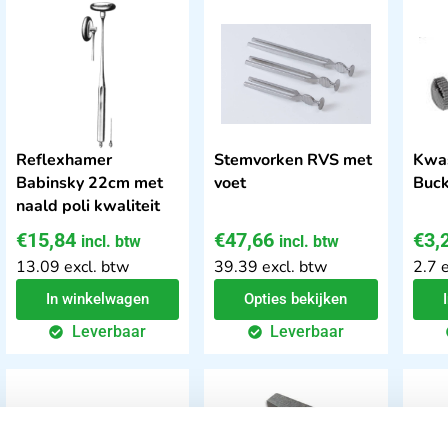
Reflexhamer
Stemvorken RVS met
Kwas
Babinsky 22cm met
voet
Buck
naald poli kwaliteit
€
15,84
€
47,66
€
3,
incl. btw
incl. btw
13.09 excl. btw
39.39 excl. btw
2.7 
In winkelwagen
Opties bekijken
Leverbaar
Leverbaar