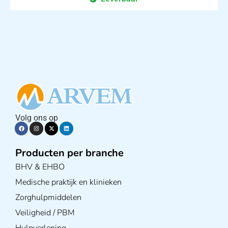
Volg ons op
Producten per branche
BHV & EHBO
Medische praktijk en klinieken
Zorghulpmiddelen
Veiligheid / PBM
Hulpverlening