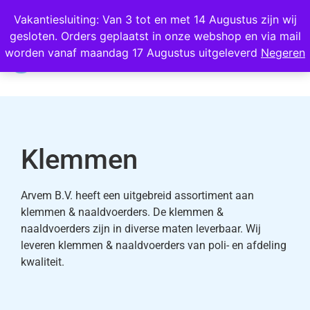
Wij scoren een 4,8 op Google
Vakantiesluiting: Van 3 tot en met 14 Augustus zijn wij
gesloten. Orders geplaatst in onze webshop en via mail
0
worden vanaf maandag 17 Augustus uitgeleverd
Negeren
Klemmen
Arvem B.V. heeft een uitgebreid assortiment aan
klemmen & naaldvoerders. De klemmen &
naaldvoerders zijn in diverse maten leverbaar. Wij
leveren klemmen & naaldvoerders van poli- en afdeling
kwaliteit.