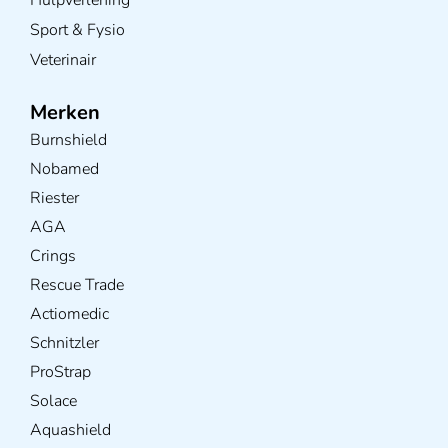
Sport & Fysio
Veterinair
Merken
Burnshield
Nobamed
Riester
AGA
Crings
Rescue Trade
Actiomedic
Schnitzler
ProStrap
Solace
Aquashield