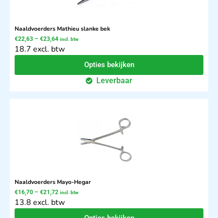
Naaldvoerders Mathieu slanke bek
€
22,63
–
€
23,64
incl. btw
18.7 excl. btw
Opties bekijken
Leverbaar
Naaldvoerders Mayo-Hegar
€
16,70
–
€
21,72
incl. btw
13.8 excl. btw
Opties bekijken