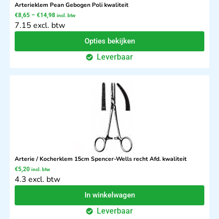
Arterieklem Pean Gebogen Poli kwaliteit
€
8,65
–
€
14,98
incl. btw
7.15 excl. btw
Opties bekijken
Leverbaar
Arterie / Kocherklem 15cm Spencer-Wells recht Afd. kwaliteit
€
5,20
incl. btw
4.3 excl. btw
In winkelwagen
Leverbaar