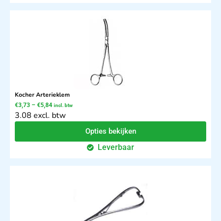
Kocher Arterieklem
€
3,73
–
€
5,84
incl. btw
3.08 excl. btw
Opties bekijken
Leverbaar