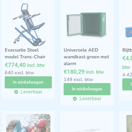
Evacuatie Stoel
Universele AED
Bijt
model Trans-Chair
wandkast groen met
€
4,
alarm
€
774,40
incl. btw
btw
€
180,29
incl. btw
640 excl. btw
4.42
149 excl. btw
In winkelwagen
In winkelwagen
Leverbaar
Leverbaar