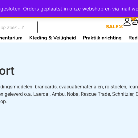
wij gesloten. Orders geplaatst in onze webshop en via mail
0
SALE
mentarium
Kleding & Veiligheid
Praktijkinrichting
Red
ort
ddingsmiddelen. brancards, evacuatiematerialen, rolstoelen, rea
 geleverd o.a. Laerdal, Ambu, Noba, Rescue Trade, Schnitzler, Oc
 op.