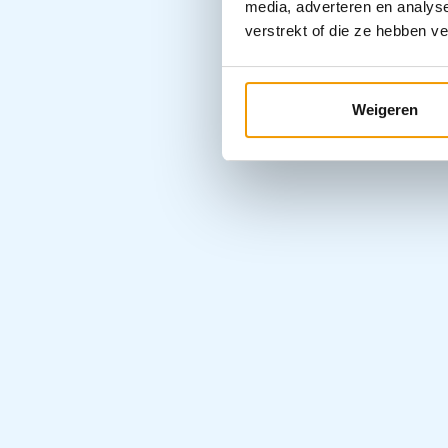
media, adverteren en analys
verstrekt of die ze hebben v
Weigeren