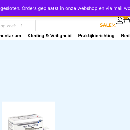
wij gesloten. Orders geplaatst in onze webshop en via mail
0
SALE
mentarium
Kleding & Veiligheid
Praktijkinrichting
Red