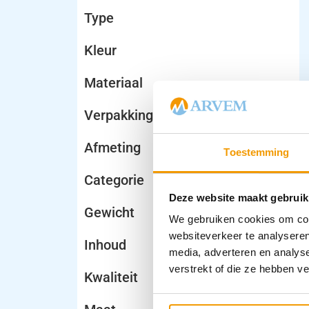
Type
Kleur
Materiaal
Verpakking
Afmeting
Toestemming
Categorie
Deze website maakt gebruik
Gewicht
We gebruiken cookies om cont
websiteverkeer te analyseren
Inhoud
media, adverteren en analys
verstrekt of die ze hebben v
Kwaliteit