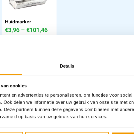
Huidmarker
€
3,96
–
€
101,46
incl. btw
3.27 excl. btw
Opties bekijken
Leverbaar
Details
 van cookies
ent en advertenties te personaliseren, om functies voor social
. Ook delen we informatie over uw gebruik van onze site met on
e. Deze partners kunnen deze gegevens combineren met andere i
erzameld op basis van uw gebruik van hun services.