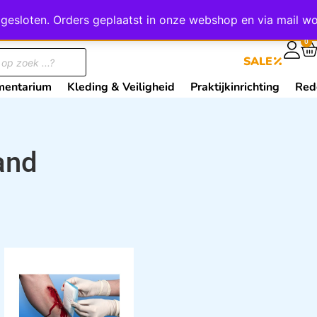
wij gesloten. Orders geplaatst in onze webshop en via mail
0
SALE
mentarium
Kleding & Veiligheid
Praktijkinrichting
Red
and