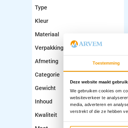
Type
Kleur
Materiaal
Verpakking
Afmeting
Toestemming
Categorie
Deze website maakt gebruik
Gewicht
We gebruiken cookies om cont
websiteverkeer te analyseren
Inhoud
media, adverteren en analys
verstrekt of die ze hebben v
Kwaliteit