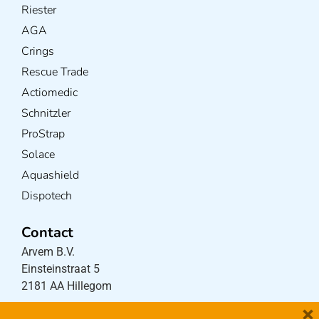
Riester
AGA
Crings
Rescue Trade
Actiomedic
Schnitzler
ProStrap
Solace
Aquashield
Dispotech
Contact
Arvem B.V.
Einsteinstraat 5
2181 AA Hillegom
×