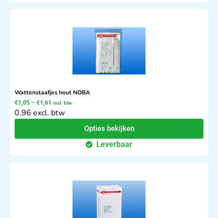
Wattenstaafjes hout NOBA
€
1,05
–
€
1,61
incl. btw
0.96 excl. btw
Opties bekijken
Leverbaar