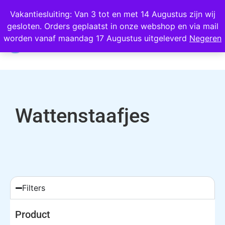
Wij scoren een 4,8 op Google
Vakantiesluiting: Van 3 tot en met 14 Augustus zijn wij
gesloten. Orders geplaatst in onze webshop en via mail
0
worden vanaf maandag 17 Augustus uitgeleverd
Negeren
Wattenstaafjes
Filters
Product