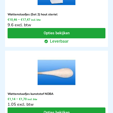
Wattenstaafjes (Set 2) hout steriel
€
10,46
–
€
17,47
incl. btw
9.6 excl. btw
Opties bekijken
Leverbaar
Wattenstaafjes kunststof NOBA
€
1,14
–
€
1,70
incl. btw
1.05 excl. btw
Opties bekijken