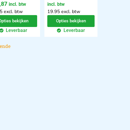
,87
incl. btw
incl. btw
5 excl. btw
19.95 excl. btw
Opties bekijken
Opties bekijken
Leverbaar
Leverbaar
gende