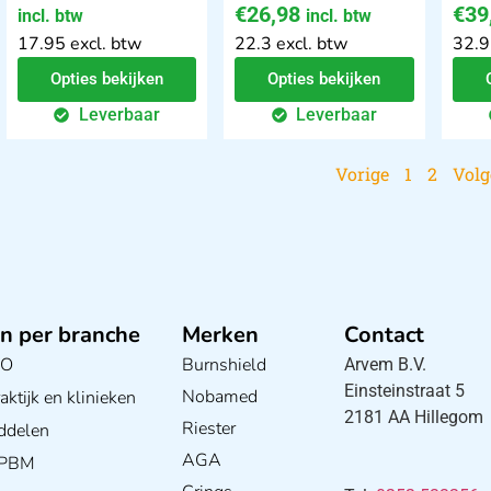
€
26,98
€
39
incl. btw
incl. btw
17.95 excl. btw
22.3 excl. btw
32.9
Opties bekijken
Opties bekijken
Leverbaar
Leverbaar
Vorige
1
2
Vol
n per branche
Merken
Contact
BO
Burnshield
Arvem B.V.
Einsteinstraat 5
Nobamed
ktijk en klinieken
2181 AA Hillegom
Riester
ddelen
AGA
/ PBM