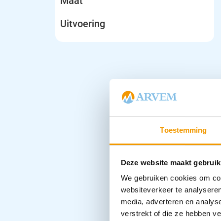
Maat
Uitvoering
Toestemming
Deze website maakt gebruik
We gebruiken cookies om cont
websiteverkeer te analyseren
media, adverteren en analys
verstrekt of die ze hebben v