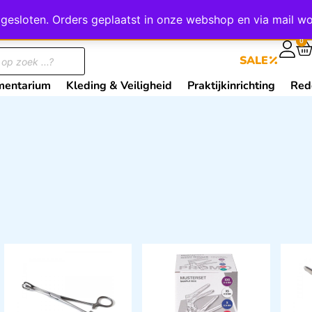
wij gesloten. Orders geplaatst in onze webshop en via mail
0
SALE
mentarium
Kleding & Veiligheid
Praktijkinrichting
Red