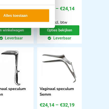
€
21,72
–
€
24,14
,46
Alles toestaan
incl. btw
incl. btw
 excl. btw
17.95 excl. btw
In winkelwagen
Opties bekijken
Leverbaar
Leverbaar
naal speculum
Vaginaal speculum
en
Semm
€
24,14
–
€
32,19