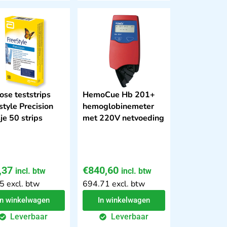
ose teststrips
HemoCue Hb 201+
style Precision
hemoglobinemeter
je 50 strips
met 220V netvoeding
,37
€
840,60
incl. btw
incl. btw
5 excl. btw
694.71 excl. btw
In winkelwagen
In winkelwagen
Leverbaar
Leverbaar