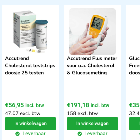
Accutrend
Accutrend Plus meter
Gluc
Cholesterol teststrips
voor o.a. Cholesterol
Free
doosje 25 testen
& Glucosemeting
doos
€
56,95
€
191,18
€
35
incl. btw
incl. btw
47.07 excl. btw
158 excl. btw
32.4
In winkelwagen
In winkelwagen
Leverbaar
Leverbaar