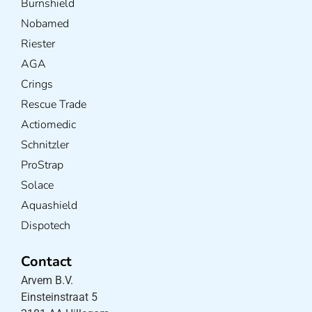
Burnshield
Nobamed
Riester
AGA
Crings
Rescue Trade
Actiomedic
Schnitzler
ProStrap
Solace
Aquashield
Dispotech
Contact
Arvem B.V.
Einsteinstraat 5