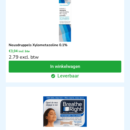
Neusdruppels Xylometazoline 0.1%
€
3,04
incl. btw
2.79 excl. btw
In winkelwagen
Leverbaar