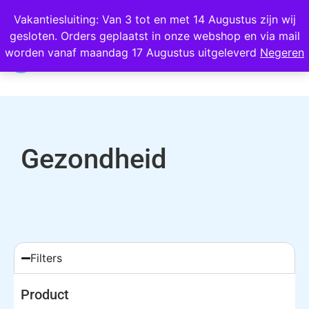
Wij scoren een 4,8 op Google
Vakantiesluiting: Van 3 tot en met 14 Augustus zijn wij
gesloten. Orders geplaatst in onze webshop en via mail
0
worden vanaf maandag 17 Augustus uitgeleverd
Negeren
Gezondheid
Filters
Product