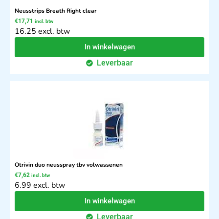
Neusstrips Breath Right clear
€
17,71
incl. btw
16.25 excl. btw
In winkelwagen
Leverbaar
Otrivin duo neusspray tbv volwassenen
€
7,62
incl. btw
6.99 excl. btw
In winkelwagen
Leverbaar