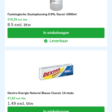
Fysiologische Zoutoplossing 0.9%, flacon 1000ml
€
10,29
incl. btw
8.5 excl. btw
In winkelwagen
Leverbaar
Dextro Energie Natural Blauw Classic 14 stuks
€
1,62
incl. btw
1.49 excl. btw
In winkelwagen