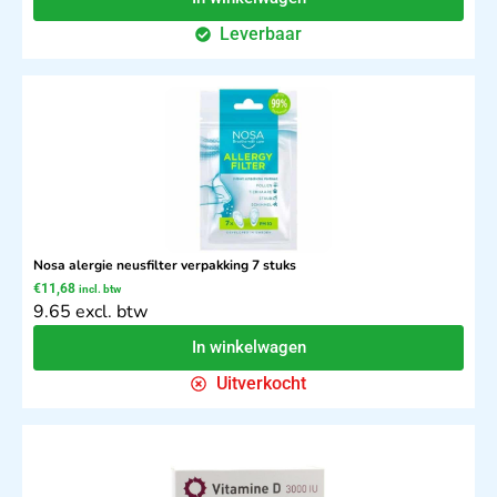
Leverbaar
Nosa alergie neusfilter verpakking 7 stuks
€
11,68
incl. btw
9.65 excl. btw
In winkelwagen
Uitverkocht