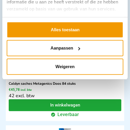
informatie die u aan ze heeft verstrekt of die ze hebben
34 excl. btw
verzameld op basis van uw gebruik van hun services.
In winkelwagen
Leverbaar
Alles toestaan
Aanpassen
Weigeren
Caldyn saches Metagenics Doos 84 stuks
€
45,78
incl. btw
42 excl. btw
In winkelwagen
Leverbaar