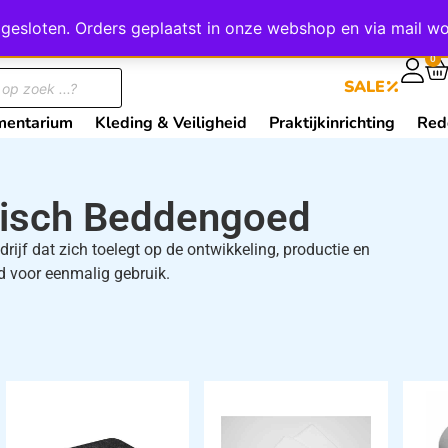
wij gesloten. Orders geplaatst in onze webshop en via mail
0
SALE
mentarium
Kleding & Veiligheid
Praktijkinrichting
Red
isch Beddengoed
ijf dat zich toelegt op de ontwikkeling, productie en
d voor eenmalig gebruik.