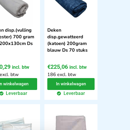
n disp.(vulling
Deken
ester) 700 gram
disp.gewatteerd
 200x130cm Ds
(katoen) 200gram
blauw Ds 70 stuks
0,29
€
225,06
incl. btw
incl. btw
excl. btw
186 excl. btw
In winkelwagen
In winkelwagen
Leverbaar
Leverbaar