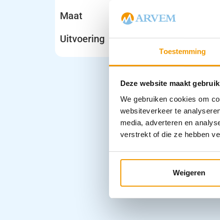
Maat
Uitvoering
Toestemming
Deze website maakt gebruik
We gebruiken cookies om cont
websiteverkeer te analyseren
media, adverteren en analys
verstrekt of die ze hebben v
Weigeren