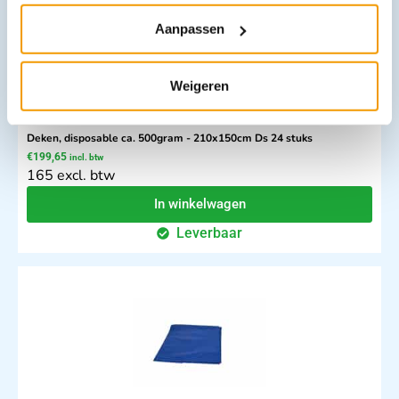
Aanpassen
Weigeren
Deken, disposable ca. 500gram - 210x150cm Ds 24 stuks
€
199,65
incl. btw
165 excl. btw
In winkelwagen
Leverbaar