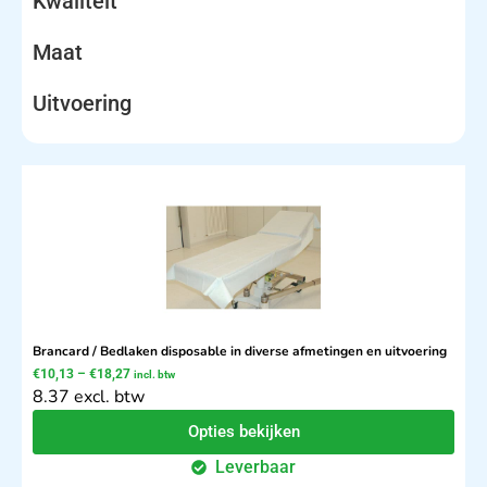
Kwaliteit
Maat
Uitvoering
Brancard / Bedlaken disposable in diverse afmetingen en uitvoering
€
10,13
–
€
18,27
incl. btw
8.37 excl. btw
Opties bekijken
Leverbaar