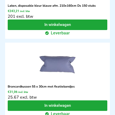
Laken, disposable kleur blauw afm. 210x160cm Ds 150 stuks
€
243,21
incl. btw
201 excl. btw
In winkelwagen
Leverbaar
Brancardkussen 55 x 30cm met fixatiebandjes
€
31,06
incl. btw
25.67 excl. btw
In winkelwagen
Leverbaar