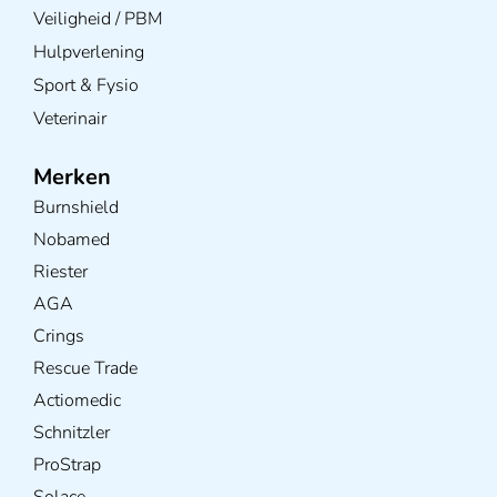
Veiligheid / PBM
Hulpverlening
Sport & Fysio
Veterinair
Merken
Burnshield
Nobamed
Riester
AGA
Crings
Rescue Trade
Actiomedic
Schnitzler
ProStrap