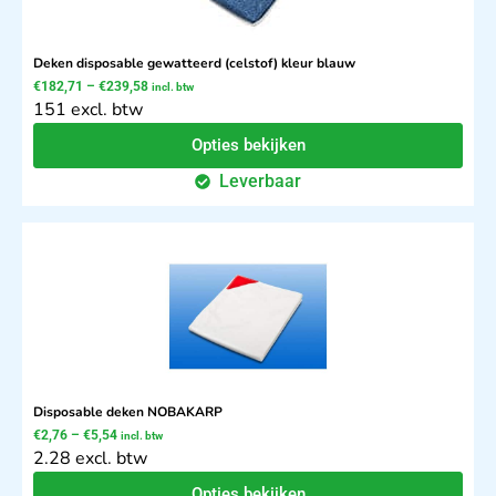
Deken disposable gewatteerd (celstof) kleur blauw
€
182,71
–
€
239,58
incl. btw
151 excl. btw
Opties bekijken
Leverbaar
Disposable deken NOBAKARP
€
2,76
–
€
5,54
incl. btw
2.28 excl. btw
Opties bekijken