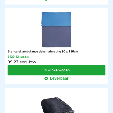
Brancard, ambulance deken afmeting 90 x 110cm
€
120,12
incl. btw
99.27 excl. btw
In winkelwagen
Leverbaar