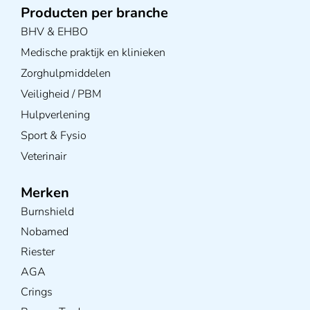
Producten per branche
BHV & EHBO
Medische praktijk en klinieken
Zorghulpmiddelen
Veiligheid / PBM
Hulpverlening
Sport & Fysio
Veterinair
Merken
Burnshield
Nobamed
Riester
AGA
Crings