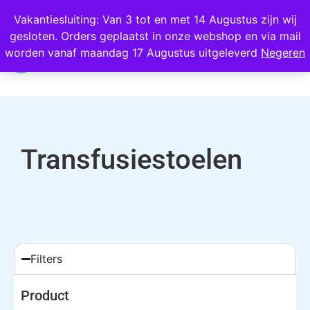
Wij scoren een 4,8 op Google
Vakantiesluiting: Van 3 tot en met 14 Augustus zijn wij
gesloten. Orders geplaatst in onze webshop en via mail
0
worden vanaf maandag 17 Augustus uitgeleverd
Negeren
Transfusiestoelen
Filters
Product