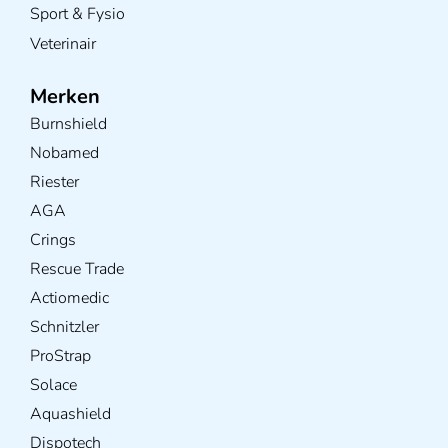
Sport & Fysio
Veterinair
Merken
Burnshield
Nobamed
Riester
AGA
Crings
Rescue Trade
Actiomedic
Schnitzler
ProStrap
Solace
Aquashield
Dispotech