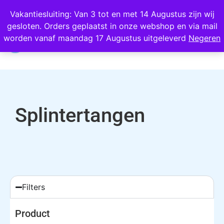
Wij scoren een 4,8 op Google
Vakantiesluiting: Van 3 tot en met 14 Augustus zijn wij
gesloten. Orders geplaatst in onze webshop en via mail
0
worden vanaf maandag 17 Augustus uitgeleverd
Negeren
Splintertangen
Filters
Product