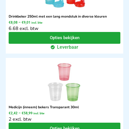
Drinkbeker 250ml met een lang mondstuk in diverse kleuren
€
8,08
–
€
9,01
incl. btw
6.68 excl. btw
Opties bekijken
Leverbaar
Medicijn (inneem) bekers Transparant 30ml
€
2,42
–
€
58,99
incl. btw
2 excl. btw
Opties bekijken