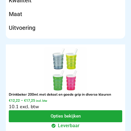
Kwaliteit
Maat
Uitvoering
Drinkbeker 200ml met deksel en goede grip in diverse kleuren
€
12,22
–
€
17,25
incl. btw
10.1 excl. btw
Opties bekijken
Leverbaar