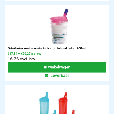
Drinkbeker met warmte indicator. Inhoud beker 200ml
€
17,84
–
€
20,27
incl. btw
16.75 excl. btw
In winkelwagen
Leverbaar