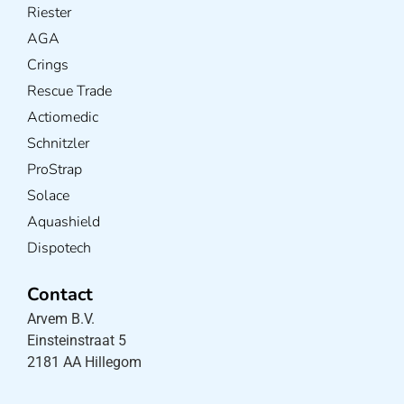
Riester
AGA
Crings
Rescue Trade
Actiomedic
Schnitzler
ProStrap
Solace
Aquashield
Dispotech
Contact
Arvem B.V.
Einsteinstraat 5
2181 AA Hillegom
×