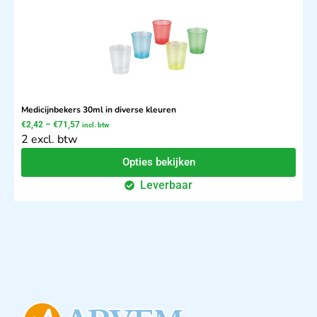
Medicijnbekers 30ml in diverse kleuren
€
2,42
–
€
71,57
incl. btw
2 excl. btw
Opties bekijken
Leverbaar