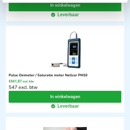
In winkelwagen
Leverbaar
Pulse Oximeter / Saturatie meter Nellcor PM10
€
661,87
incl. btw
547 excl. btw
In winkelwagen
Leverbaar