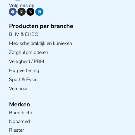
Volg ons op
Producten per branche
BHV & EHBO
Medische praktijk en klinieken
Zorghulpmiddelen
Veiligheid / PBM
Hulpverlening
Sport & Fysio
Veterinair
Merken
Burnshield
Nobamed
Riester