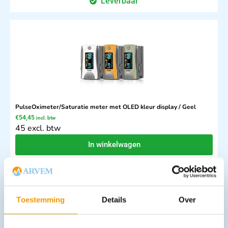
Leverbaar
PulseOximeter/Saturatie meter met OLED kleur display / Geel
€
54,45
incl. btw
45 excl. btw
In winkelwagen
Leverbaar
Toestemming
Details
Over