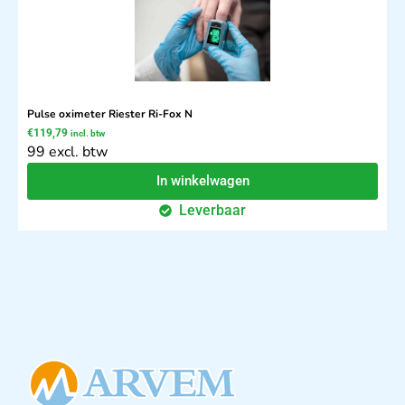
Pulse oximeter Riester Ri-Fox N
€
119,79
incl. btw
99 excl. btw
In winkelwagen
Leverbaar