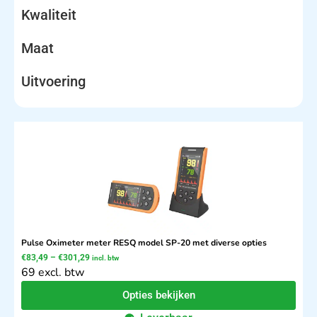
Kwaliteit
Maat
Uitvoering
Pulse Oximeter meter RESQ model SP-20 met diverse opties
€
83,49
–
€
301,29
incl. btw
69 excl. btw
Opties bekijken