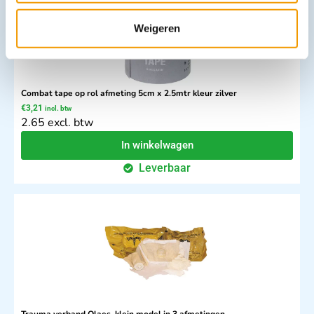
Weigeren
Combat tape op rol afmeting 5cm x 2.5mtr kleur zilver
€
3,21
incl. btw
2.65 excl. btw
In winkelwagen
Leverbaar
Trauma verband Olaes, klein model in 3 afmetingen