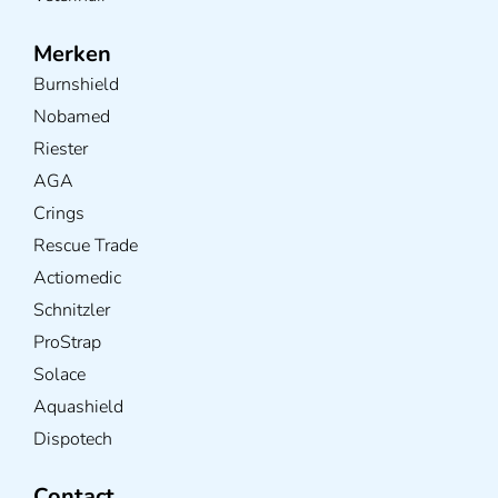
Merken
Burnshield
Nobamed
Riester
AGA
Crings
Rescue Trade
Actiomedic
Schnitzler
ProStrap
Solace
Aquashield
Dispotech
Contact