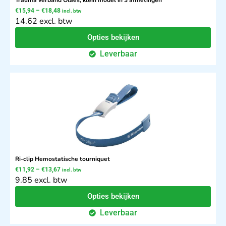
€
15,94
–
€
18,48
incl. btw
14.62 excl. btw
Opties bekijken
Leverbaar
Ri-clip Hemostatische tourniquet
€
11,92
–
€
13,67
incl. btw
9.85 excl. btw
Opties bekijken
Leverbaar