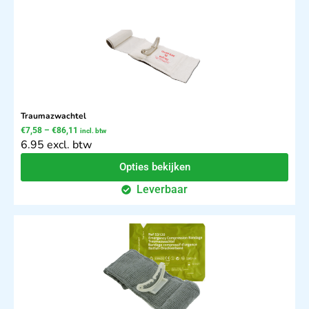
Traumazwachtel
€
7,58
–
€
86,11
incl. btw
6.95 excl. btw
Opties bekijken
Leverbaar