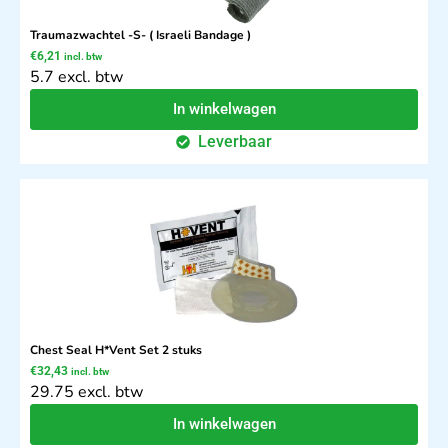
Traumazwachtel -S- ( Israeli Bandage )
€
6,21
incl. btw
5.7 excl. btw
In winkelwagen
Leverbaar
Chest Seal H*Vent Set 2 stuks
€
32,43
incl. btw
29.75 excl. btw
In winkelwagen