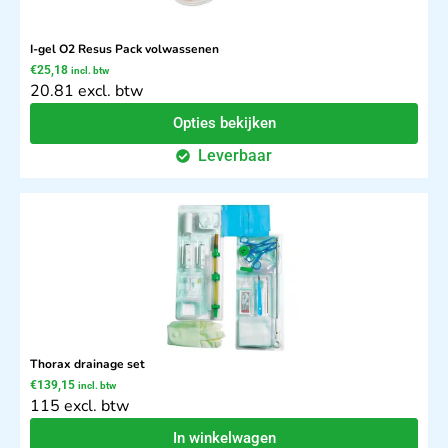
I-gel O2 Resus Pack volwassenen
€
25,18
incl. btw
20.81 excl. btw
Opties bekijken
Leverbaar
Thorax drainage set
€
139,15
incl. btw
115 excl. btw
In winkelwagen