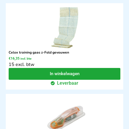
Celox training gaas z-Fold gevouwen
€
16,35
incl. btw
15 excl. btw
In winkelwagen
Leverbaar