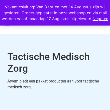
Wij scoren een 4,8 op Google
Vakantiesluiting: Van 3 tot en met 14 Augustus zijn wij
gesloten. Orders geplaatst in onze webshop en via mail
0
worden vanaf maandag 17 Augustus uitgeleverd
Negeren
Tactische Medisch
Zorg
Arvem biedt een pakket producten aan voor tactische
medisch zorg.