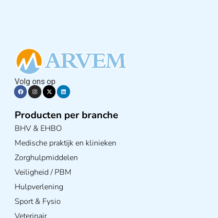
Volg ons op
Producten per branche
BHV & EHBO
Medische praktijk en klinieken
Zorghulpmiddelen
Veiligheid / PBM
Hulpverlening
Sport & Fysio
Veterinair