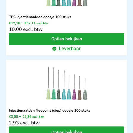
TBC injectienaalden doosje 100 stuks
€
12,10
–
€
57,11
incl. btw
10.00 excl. btw
Opties bekijken
Leverbaar
Injectienaalden Neopoint (diep) doosje 100 stuks
€
3,55
–
€
5,86
incl. btw
2.93 excl. btw
Opties bekijken