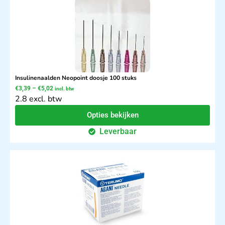
Insulinenaalden Neopoint doosje 100 stuks
€
3,39
–
€
5,02
incl. btw
2.8 excl. btw
Opties bekijken
Leverbaar