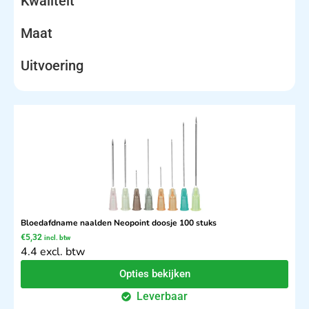
Kwaliteit
Maat
Uitvoering
Bloedafdname naalden Neopoint doosje 100 stuks
€
5,32
incl. btw
4.4 excl. btw
Opties bekijken
Leverbaar