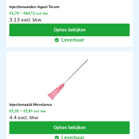
Injectienaalden Agani Terum
€
3,79
–
€
64,13
incl. btw
3.13 excl. btw
Opties bekijken
Leverbaar
Injectienaald Microlance
€
5,32
–
€
5,81
incl. btw
4.4 excl. btw
Opties bekijken
Leverbaar