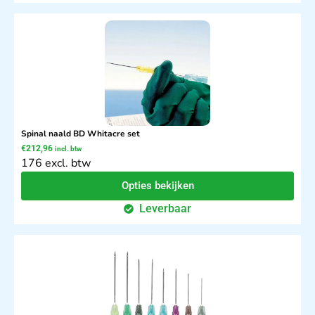
Spinal naald BD Whitacre set
€
212,96
incl. btw
176 excl. btw
Opties bekijken
Leverbaar