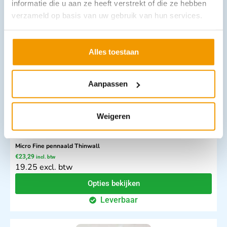
informatie die u aan ze heeft verstrekt of die ze hebben
18.71 excl. btw
verzameld op basis van uw gebruik van hun services.
In winkelwagen
Leverbaar
Alles toestaan
Aanpassen
Weigeren
Micro Fine pennaald Thinwall
€
23,29
incl. btw
19.25 excl. btw
Opties bekijken
Leverbaar