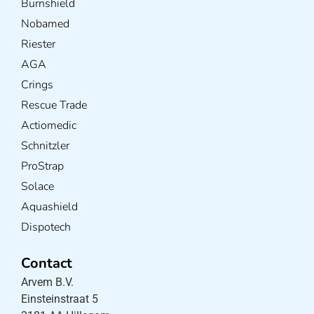
Burnshield
Nobamed
Riester
AGA
Crings
Rescue Trade
Actiomedic
Schnitzler
ProStrap
Solace
Aquashield
Dispotech
Contact
Arvem B.V.
Einsteinstraat 5