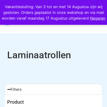
Wij scoren een 4,8 op Google
Vakantiesluiting: Van 3 tot en met 14 Augustus zijn wij
gesloten. Orders geplaatst in onze webshop en via mail
0
worden vanaf maandag 17 Augustus uitgeleverd
Negeren
Laminaatrollen
Filters
Product