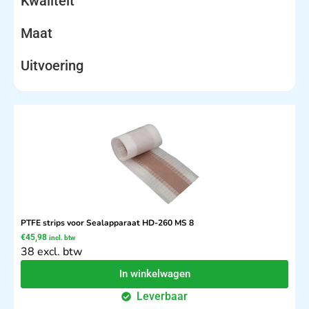
Kwaliteit
Maat
Uitvoering
PTFE strips voor Sealapparaat HD-260 MS 8
€
45,98
incl. btw
38 excl. btw
In winkelwagen
Leverbaar