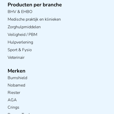
Producten per branche
BHV & EHBO
Medische praktijk en klinieken
Zorghulpmiddelen
Veiligheid / PBM
Hulpverlening
Sport & Fysio
Veterinair
Merken
Burnshield
Nobamed
Riester
AGA
Crings