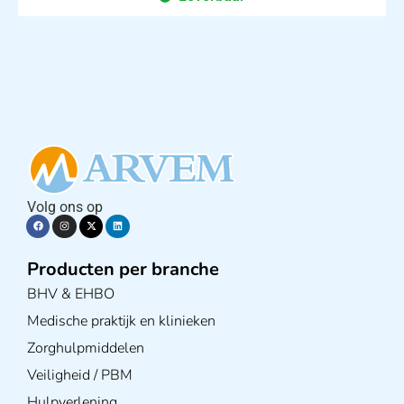
Volg ons op
Producten per branche
BHV & EHBO
Medische praktijk en klinieken
Zorghulpmiddelen
Veiligheid / PBM
Hulpverlening