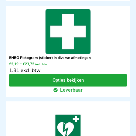
EHBO Pictogram (sticker) in diverse afmetingen
€
2,19
–
€
23,72
incl. btw
1.81 excl. btw
Opties bekijken
Leverbaar