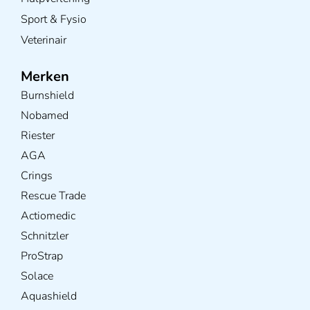
Sport & Fysio
Veterinair
Merken
Burnshield
Nobamed
Riester
AGA
Crings
Rescue Trade
Actiomedic
Schnitzler
ProStrap
Solace
Aquashield