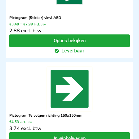
Pictogram (Sticker) vinyl AED
€
3,48
–
€
7,99
incl. btw
2.88 excl. btw
Opties bekijken
Leverbaar
Pictogram Te volgen richting 150x150mm
€
4,53
incl. btw
3.74 excl. btw
In winkelwagen