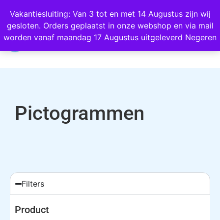
Wij scoren een 4,8 op Google
Vakantiesluiting: Van 3 tot en met 14 Augustus zijn wij
gesloten. Orders geplaatst in onze webshop en via mail
0
worden vanaf maandag 17 Augustus uitgeleverd
Negeren
Pictogrammen
Filters
Product