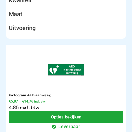
Kwaliteit
Maat
Uitvoering
Pictogram AED aanwezig
€
5,87
–
€
14,76
incl. btw
4.85 excl. btw
Opties bekijken
Leverbaar