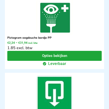
Pictogram oogdouche bordje PP
€
2,24
–
€
31,94
incl. btw
1.85 excl. btw
Opties bekijken
Leverbaar