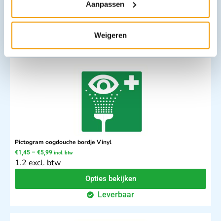
Aanpassen
2.26 excl. btw
Opties bekijken
Weigeren
Leverbaar
Pictogram oogdouche bordje Vinyl
€
1,45
–
€
5,99
incl. btw
1.2 excl. btw
Opties bekijken
Leverbaar