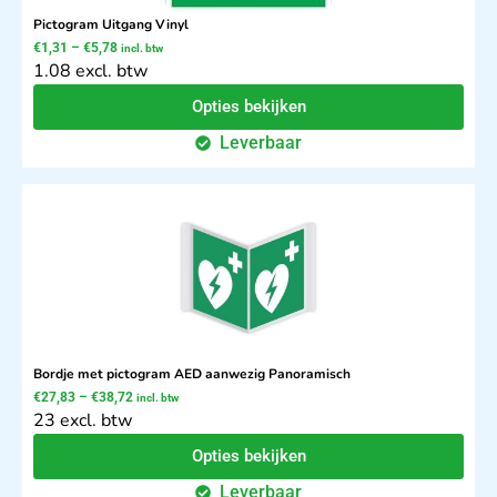
Pictogram Uitgang Vinyl
€
1,31
–
€
5,78
incl. btw
1.08 excl. btw
Opties bekijken
Leverbaar
Bordje met pictogram AED aanwezig Panoramisch
€
27,83
–
€
38,72
incl. btw
23 excl. btw
Opties bekijken
Leverbaar