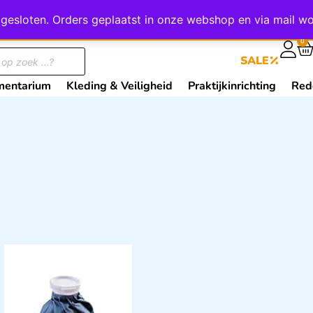
wij gesloten. Orders geplaatst in onze webshop en via mail
0
SALE
mentarium
Kleding & Veiligheid
Praktijkinrichting
Red