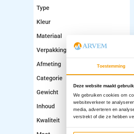
Type
Kleur
Materiaal
Verpakking
Afmeting
Toestemming
Categorie
Deze website maakt gebruik
Gewicht
We gebruiken cookies om cont
websiteverkeer te analyseren
Inhoud
media, adverteren en analys
verstrekt of die ze hebben v
Kwaliteit