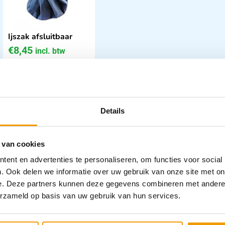
Ijszak afsluitbaar
€
8,45
incl. btw
6.98 excl. btw
In winkelwagen
Leverbaar
Details
 van cookies
ent en advertenties te personaliseren, om functies voor social
. Ook delen we informatie over uw gebruik van onze site met on
e. Deze partners kunnen deze gegevens combineren met andere i
erzameld op basis van uw gebruik van hun services.