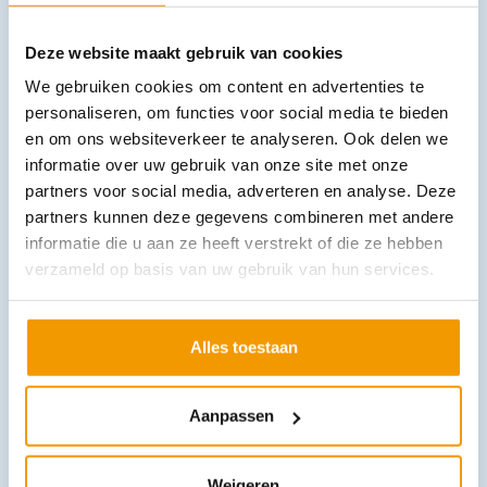
Deze website maakt gebruik van cookies
We gebruiken cookies om content en advertenties te
personaliseren, om functies voor social media te bieden
en om ons websiteverkeer te analyseren. Ook delen we
informatie over uw gebruik van onze site met onze
partners voor social media, adverteren en analyse. Deze
Injectiekussen
partners kunnen deze gegevens combineren met andere
€
45,38
–
€
51,12
incl. btw
informatie die u aan ze heeft verstrekt of die ze hebben
37.5 excl. btw
verzameld op basis van uw gebruik van hun services.
Opties bekijken
Leverbaar
Alles toestaan
Aanpassen
Weigeren