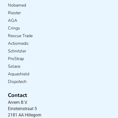
Nobamed
Riester
AGA
Crings
Rescue Trade
Actiomedic
Schnitzler
ProStrap
Solace
Aquashield
Dispotech
Contact
Arvem B.V.
Einsteinstraat 5
2181 AA Hillegom