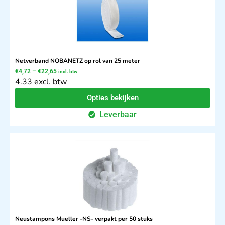
Netverband NOBANETZ op rol van 25 meter
€
4,72
–
€
22,65
incl. btw
4.33 excl. btw
Opties bekijken
Leverbaar
Neustampons Mueller -NS- verpakt per 50 stuks