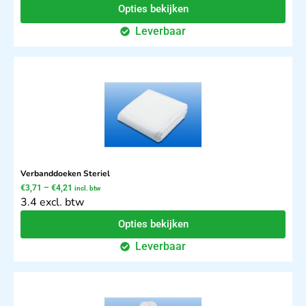
Opties bekijken
Leverbaar
Verbanddoeken Steriel
€
3,71
–
€
4,21
incl. btw
3.4 excl. btw
Opties bekijken
Leverbaar