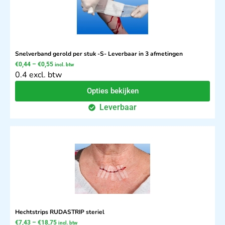
Snelverband gerold per stuk -S- Leverbaar in 3 afmetingen
€
0,44
–
€
0,55
incl. btw
0.4 excl. btw
Opties bekijken
Leverbaar
Hechtstrips RUDASTRIP steriel
€
7,43
–
€
18,75
incl. btw