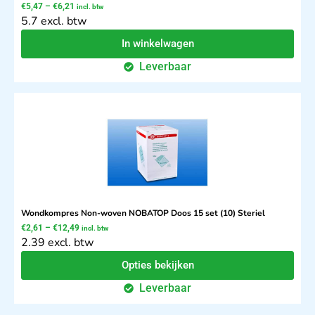
€
5,47
–
€
6,21
incl. btw
5.7 excl. btw
In winkelwagen
Leverbaar
Wondkompres Non-woven NOBATOP Doos 15 set (10) Steriel
€
2,61
–
€
12,49
incl. btw
2.39 excl. btw
Opties bekijken
Leverbaar