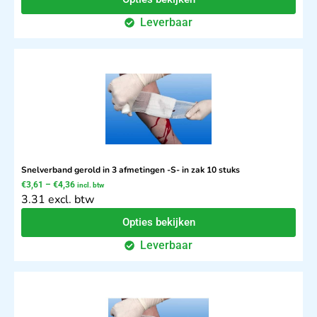
Leverbaar
Snelverband gerold in 3 afmetingen -S- in zak 10 stuks
€
3,61
–
€
4,36
incl. btw
3.31 excl. btw
Opties bekijken
Leverbaar