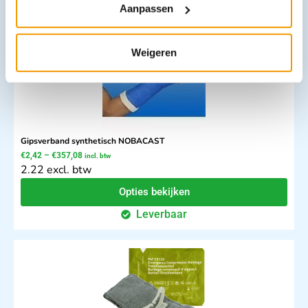
Aanpassen
Weigeren
Gipsverband synthetisch NOBACAST
€
2,42
–
€
357,08
incl. btw
2.22 excl. btw
Opties bekijken
Leverbaar