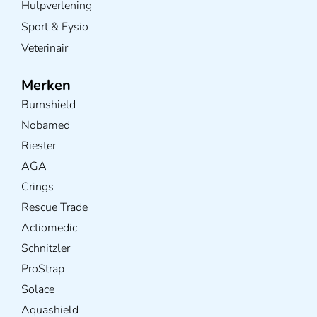
Hulpverlening
Sport & Fysio
Veterinair
Merken
Burnshield
Nobamed
Riester
AGA
Crings
Rescue Trade
Actiomedic
Schnitzler
ProStrap
Solace
Aquashield