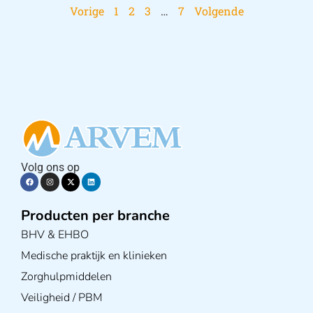
Vorige
1
2
3
…
7
Volgende
Volg ons op
Producten per branche
BHV & EHBO
Medische praktijk en klinieken
Zorghulpmiddelen
Veiligheid / PBM