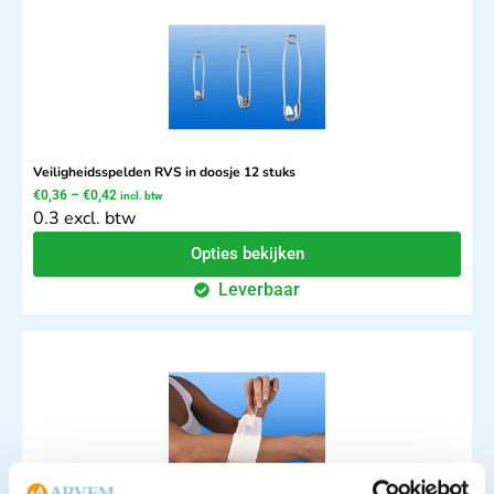
Veiligheidsspelden RVS in doosje 12 stuks
€
0,36
–
€
0,42
incl. btw
0.3 excl. btw
Opties bekijken
Leverbaar