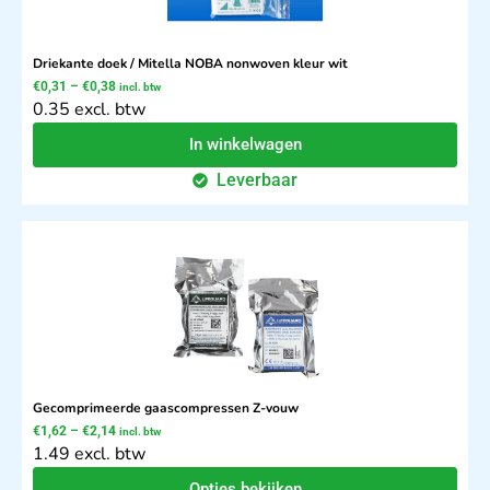
Driekante doek / Mitella NOBA nonwoven kleur wit
€
0,31
–
€
0,38
incl. btw
0.35 excl. btw
In winkelwagen
Leverbaar
Gecomprimeerde gaascompressen Z-vouw
€
1,62
–
€
2,14
incl. btw
1.49 excl. btw
Opties bekijken