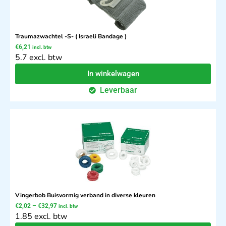
Traumazwachtel -S- ( Israeli Bandage )
€
6,21
incl. btw
5.7 excl. btw
In winkelwagen
Leverbaar
Vingerbob Buisvormig verband in diverse kleuren
€
2,02
–
€
32,97
incl. btw
1.85 excl. btw