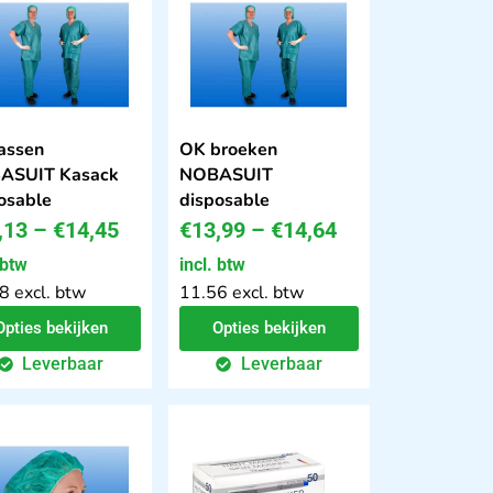
assen
OK broeken
ASUIT Kasack
NOBASUIT
osable
disposable
,13
–
€
14,45
€
13,99
–
€
14,64
 btw
incl. btw
8 excl. btw
11.56 excl. btw
Opties bekijken
Opties bekijken
Leverbaar
Leverbaar