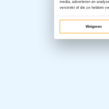
media, adverteren en analys
verstrekt of die ze hebben v
Weigeren