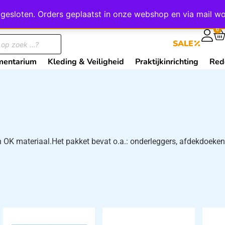
wij gesloten. Orders geplaatst in onze webshop en via mail
0
SALE
mentarium
Kleding & Veiligheid
Praktijkinrichting
Red
an OK materiaal.Het pakket bevat o.a.: onderleggers, afdekdoeke