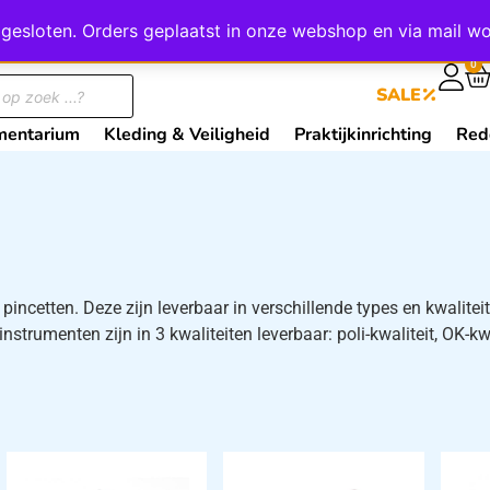
wij gesloten. Orders geplaatst in onze webshop en via mail
0
SALE
mentarium
Kleding & Veiligheid
Praktijkinrichting
Red
pincetten. Deze zijn leverbaar in verschillende types en kwalitei
instrumenten zijn in 3 kwaliteiten leverbaar: poli-kwaliteit, OK-kwa