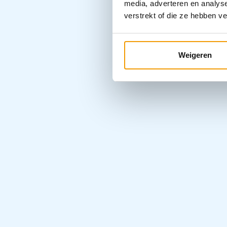
media, adverteren en analys
verstrekt of die ze hebben v
Weigeren