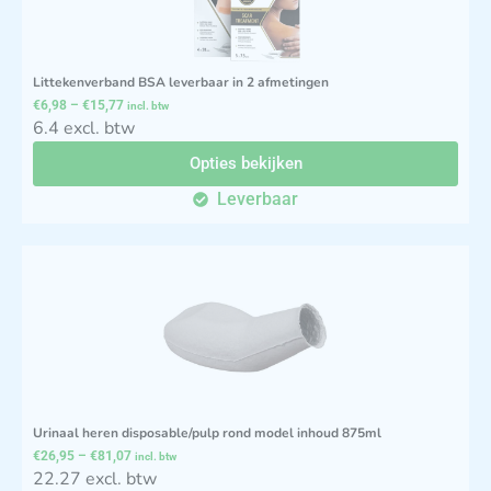
Littekenverband BSA leverbaar in 2 afmetingen
€
6,98
–
€
15,77
incl. btw
6.4 excl. btw
Opties bekijken
Leverbaar
Urinaal heren disposable/pulp rond model inhoud 875ml
€
26,95
–
€
81,07
incl. btw
22.27 excl. btw