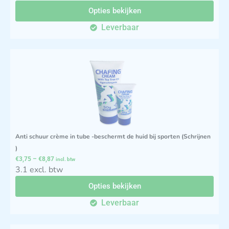
Opties bekijken
Leverbaar
Anti schuur crème in tube -beschermt de huid bij sporten (Schrijnen
)
€
3,75
–
€
8,87
incl. btw
3.1 excl. btw
Opties bekijken
Leverbaar