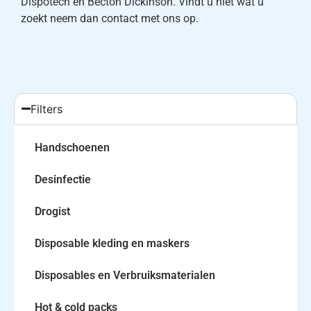
Dispotech en Becton Dickinson. Vindt u niet wat u
zoekt neem dan contact met ons op.
Filters
Handschoenen
Desinfectie
Drogist
Disposable kleding en maskers
Disposables en Verbruiksmaterialen
Hot & cold packs