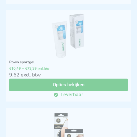
Rowo sportgel
€
10,49
–
€
73,39
incl. btw
9.62 excl. btw
Opties bekijken
Leverbaar