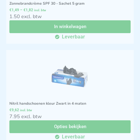
Zonnebrandcrème SPF 30 - Sachet 5 gram
€
1,49
–
€
1,82
incl. btw
1.50 excl. btw
In winkelwagen
Leverbaar
Nitril handschoenen kleur Zwart in 4 maten
€
9,62
incl. btw
7.95 excl. btw
Opties bekijken
Leverbaar