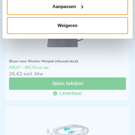
Aanpassen
Weigeren
Blaas voor Riester Metpak infuusdrukzak
€
32,21
–
€
67,72
incl. btw
26.62 excl. btw
Opties bekijken
Leverbaar