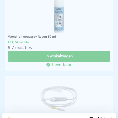
Wond- en oogspray flacon 50 ml
€
11,74
incl. btw
9.7 excl. btw
In winkelwagen
Leverbaar