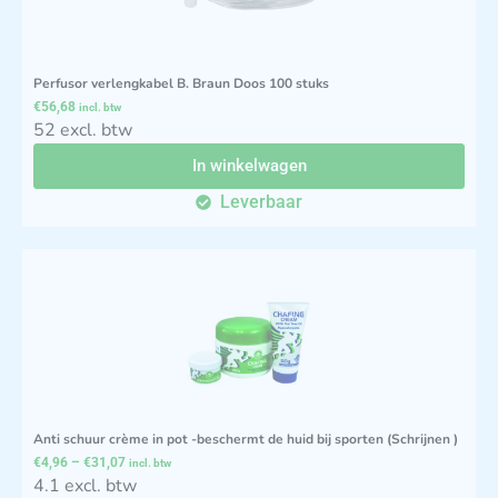
Perfusor verlengkabel B. Braun Doos 100 stuks
€
56,68
incl. btw
52 excl. btw
In winkelwagen
Leverbaar
Anti schuur crème in pot -beschermt de huid bij sporten (Schrijnen )
€
4,96
–
€
31,07
incl. btw
4.1 excl. btw