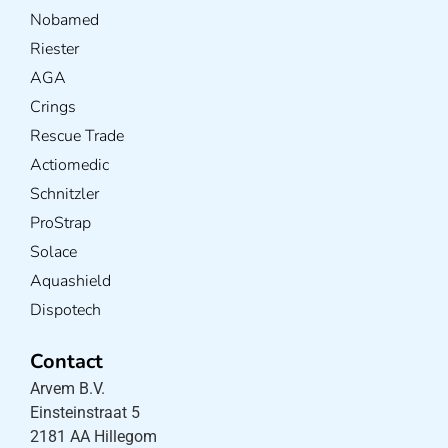
Nobamed
Riester
AGA
Crings
Rescue Trade
Actiomedic
Schnitzler
ProStrap
Solace
Aquashield
Dispotech
Contact
Arvem B.V.
Einsteinstraat 5
2181 AA Hillegom