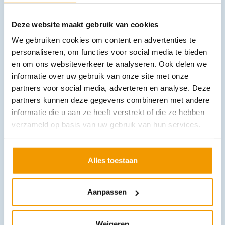
Deze website maakt gebruik van cookies
We gebruiken cookies om content en advertenties te
personaliseren, om functies voor social media te bieden
en om ons websiteverkeer te analyseren. Ook delen we
informatie over uw gebruik van onze site met onze
partners voor social media, adverteren en analyse. Deze
AED servicecontract All-in Categorie 1, 1 jaar
partners kunnen deze gegevens combineren met andere
€
239,58
incl. btw
informatie die u aan ze heeft verstrekt of die ze hebben
198 excl. btw
verzameld op basis van uw gebruik van hun services.
In winkelwagen
Leverbaar
Alles toestaan
Aanpassen
Weigeren