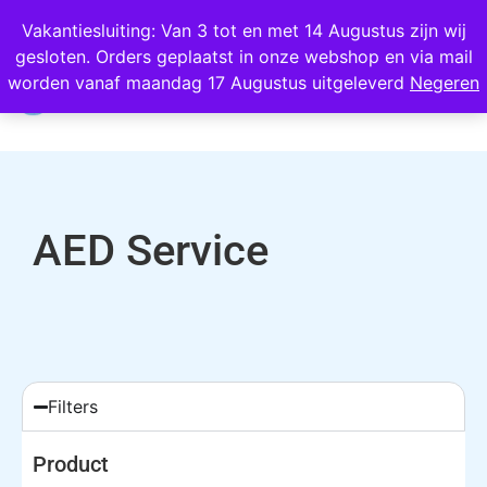
Wij scoren een 4,8 op Google
Vakantiesluiting: Van 3 tot en met 14 Augustus zijn wij
gesloten. Orders geplaatst in onze webshop en via mail
0
worden vanaf maandag 17 Augustus uitgeleverd
Negeren
AED Service
Filters
Product