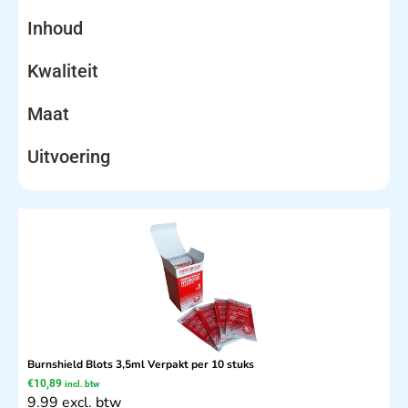
Inhoud
Kwaliteit
Maat
Uitvoering
Burnshield Blots 3,5ml Verpakt per 10 stuks
€
10,89
incl. btw
9.99 excl. btw