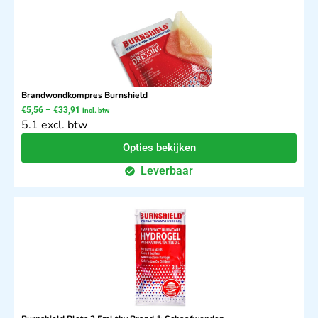
Brandwondkompres Burnshield
€
5,56
–
€
33,91
incl. btw
5.1 excl. btw
Opties bekijken
Leverbaar