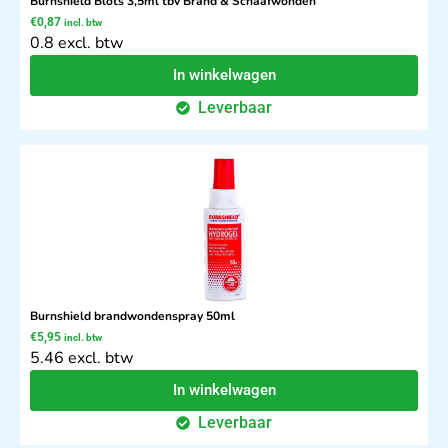
Burnshield Blots 3,5ml tbv Brand & Schaafwonden
€
0,87
incl. btw
0.8 excl. btw
In winkelwagen
Leverbaar
Burnshield brandwondenspray 50ml
€
5,95
incl. btw
5.46 excl. btw
In winkelwagen
Leverbaar