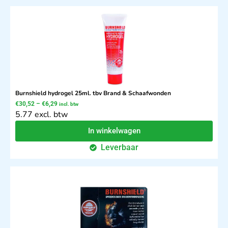
Burnshield hydrogel 25ml. tbv Brand & Schaafwonden
€
30,52
–
€
6,29
incl. btw
5.77 excl. btw
In winkelwagen
Leverbaar