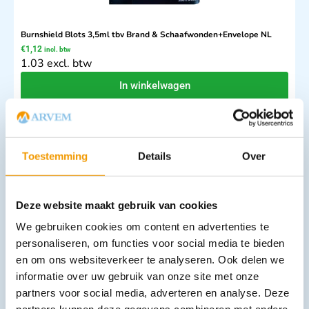
Burnshield Blots 3,5ml tbv Brand & Schaafwonden+Envelope NL
€
1,12
incl. btw
1.03 excl. btw
In winkelwagen
Leverbaar
Toestemming
Details
Over
Deze website maakt gebruik van cookies
We gebruiken cookies om content en advertenties te
personaliseren, om functies voor social media te bieden
Burnshield Twinpack set van 2 stuks 10x10 met pocket guide
en om ons websiteverkeer te analyseren. Ook delen we
€
10,33
incl. btw
informatie over uw gebruik van onze site met onze
9.48 excl. btw
partners voor social media, adverteren en analyse. Deze
In winkelwagen