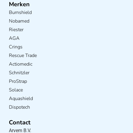
Merken
Burnshield
Nobamed
Riester
AGA
Crings
Rescue Trade
Actiomedic
Schnitzler
ProStrap
Solace
Aquashield
Dispotech
Contact
Arvem B.V.