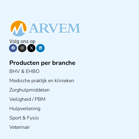
Volg ons op
Producten per branche
BHV & EHBO
Medische praktijk en klinieken
Zorghulpmiddelen
Veiligheid / PBM
Hulpverlening
Sport & Fysio
Veterinair