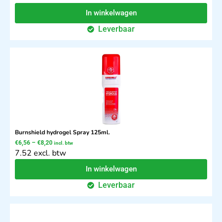
In winkelwagen
Leverbaar
Burnshield hydrogel Spray 125ml.
€
6,56
–
€
8,20
incl. btw
7.52 excl. btw
In winkelwagen
Leverbaar