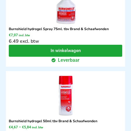
Burnshield hydrogel Spray 75ml. tbv Brand & Schaafwonden
€
7,07
incl. btw
6.49 excl. btw
In winkelwagen
Leverbaar
Burnshield hydrogel 50ml tbv Brand & Schaafwonden
€
4,67
–
€
5,84
incl. btw