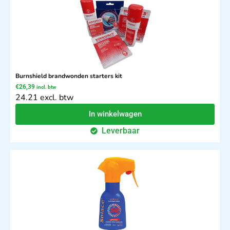
Burnshield brandwonden starters kit
€
26,39
incl. btw
24.21 excl. btw
In winkelwagen
Leverbaar