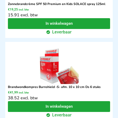
Zonnebrandcrème SPF 50 Premium en Kids SOLACE spray 125ml
€
19,25
incl. btw
15.91 excl. btw
In winkelwagen
Leverbaar
Brandwondkompres Burnshield -S- afm. 10 x 10 cm Ds 6 stuks
€
41,99
incl. btw
38.52 excl. btw
In winkelwagen
Leverbaar