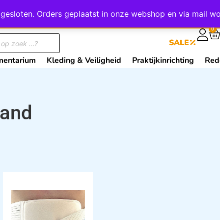
wij gesloten. Orders geplaatst in onze webshop en via mail
0
SALE
mentarium
Kleding & Veiligheid
Praktijkinrichting
Red
band