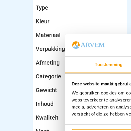
Type
Kleur
Materiaal
Verpakking
Afmeting
Toestemming
Categorie
Deze website maakt gebruik
Gewicht
We gebruiken cookies om cont
websiteverkeer te analyseren
Inhoud
media, adverteren en analys
verstrekt of die ze hebben v
Kwaliteit