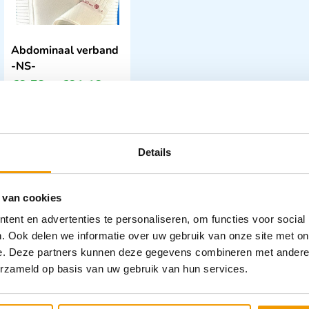
Abdominaal verband
-NS-
€
8,53
–
€
21,18
incl. btw
7.83 excl. btw
Opties bekijken
Details
Leverbaar
 van cookies
ent en advertenties te personaliseren, om functies voor social
. Ook delen we informatie over uw gebruik van onze site met on
e. Deze partners kunnen deze gegevens combineren met andere i
erzameld op basis van uw gebruik van hun services.