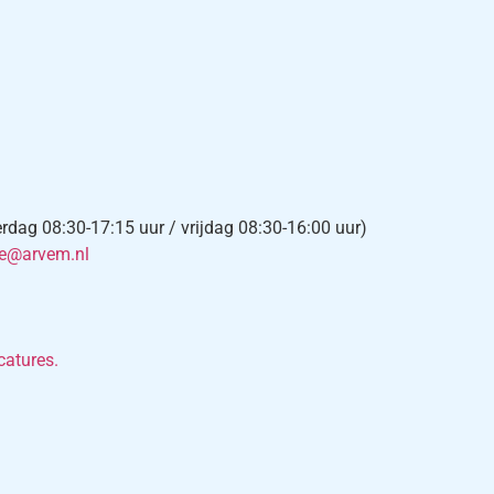
ag 08:30-17:15 uur / vrijdag 08:30-16:00 uur)
ce@arvem.nl
catures.