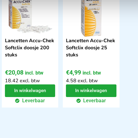
Lancetten Accu-Chek
Lancetten Accu-Chek
Softclix doosje 200
Softclix doosje 25
stuks
stuks
€
20,08
€
4,99
incl. btw
incl. btw
18.42 excl. btw
4.58 excl. btw
In winkelwagen
In winkelwagen
Leverbaar
Leverbaar