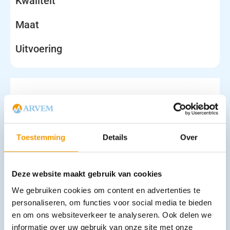
Kwaliteit
Maat
Uitvoering
Toestemming
Details
Over
Pleisterzwachtel klevend RUDALASTIK op rol
Deze website maakt gebruik van cookies
€
3,79
–
€
5,76
incl. btw
3.48 excl. btw
We gebruiken cookies om content en advertenties te
personaliseren, om functies voor social media te bieden
Opties bekijken
en om ons websiteverkeer te analyseren. Ook delen we
Leverbaar
informatie over uw gebruik van onze site met onze