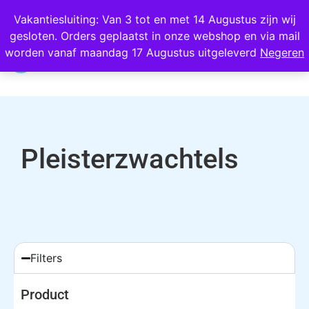
Wij scoren een 4,8 op Google
Vakantiesluiting: Van 3 tot en met 14 Augustus zijn wij
gesloten. Orders geplaatst in onze webshop en via mail
0
worden vanaf maandag 17 Augustus uitgeleverd
Negeren
Pleisterzwachtels
Filters
Product