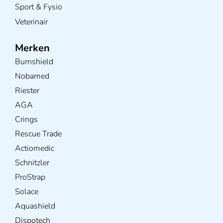
Sport & Fysio
Veterinair
Merken
Burnshield
Nobamed
Riester
AGA
Crings
Rescue Trade
Actiomedic
Schnitzler
ProStrap
Solace
Aquashield
Dispotech