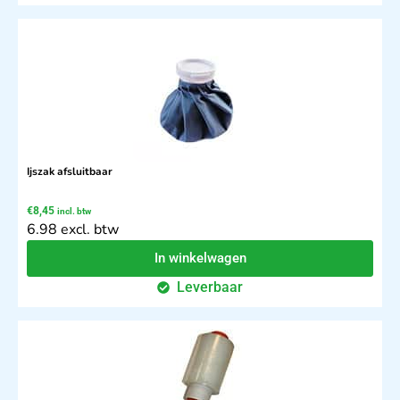
Ijszak afsluitbaar
€
8,45
incl. btw
6.98 excl. btw
In winkelwagen
Leverbaar