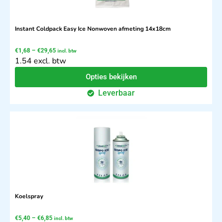
Instant Coldpack Easy Ice Nonwoven afmeting 14x18cm
€
1,68
–
€
29,65
incl. btw
1.54 excl. btw
Opties bekijken
Leverbaar
Koelspray
€
5,40
–
€
6,85
incl. btw