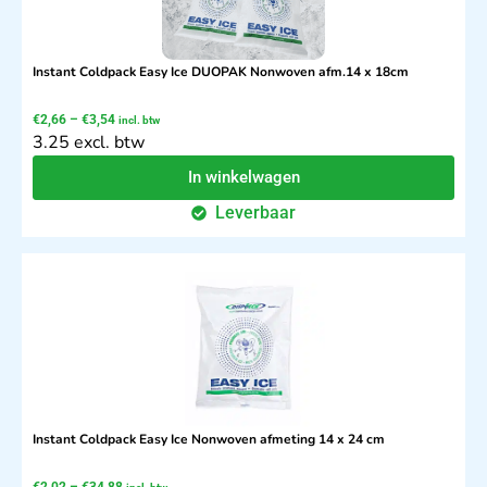
Instant Coldpack Easy Ice DUOPAK Nonwoven afm.14 x 18cm
€
2,66
–
€
3,54
incl. btw
3.25 excl. btw
In winkelwagen
Leverbaar
Instant Coldpack Easy Ice Nonwoven afmeting 14 x 24 cm
€
2,02
–
€
34,88