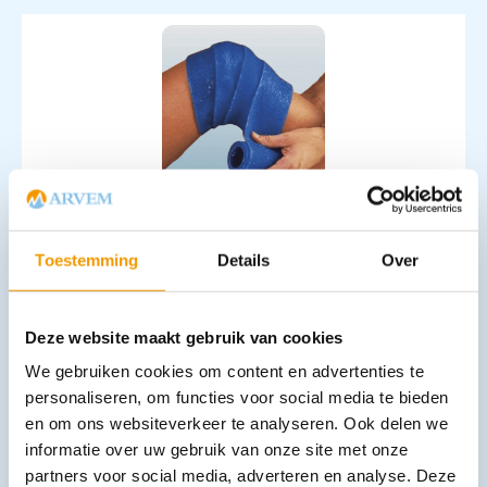
IJsverband 10 cm x 3,2 m
€
4,36
incl. btw
Toestemming
Details
Over
4 excl. btw
In winkelwagen
Deze website maakt gebruik van cookies
Leverbaar
We gebruiken cookies om content en advertenties te
personaliseren, om functies voor social media te bieden
en om ons websiteverkeer te analyseren. Ook delen we
informatie over uw gebruik van onze site met onze
partners voor social media, adverteren en analyse. Deze