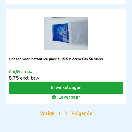
Hoezen voor Instant Ice pack's, 15.5 x 22cm Pak 50 stuks
€
10,59
incl. btw
8.75 excl. btw
In winkelwagen
Leverbaar
Vorige
1
2
Volgende