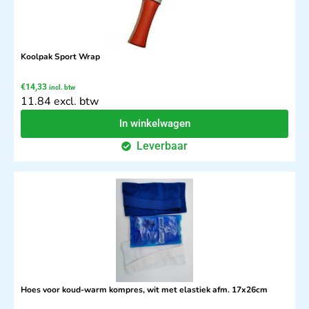
Koolpak Sport Wrap
€
14,33
incl. btw
11.84 excl. btw
In winkelwagen
Leverbaar
Hoes voor koud-warm kompres, wit met elastiek afm. 17x26cm