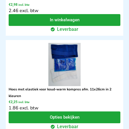
€
2,98
incl. btw
2.46 excl. btw
In winkelwagen
Leverbaar
Hoes met elastiek voor koud-warm kompres afm. 11x26cm in 2
kleuren
€
2,25
incl. btw
1.86 excl. btw
Opties bekijken
Leverbaar