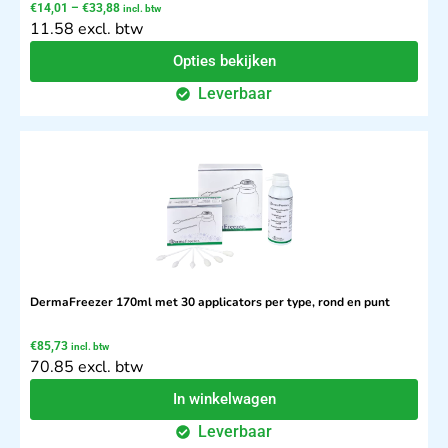
€
14,01
–
€
33,88
incl. btw
11.58 excl. btw
Opties bekijken
Leverbaar
DermaFreezer 170ml met 30 applicators per type, rond en punt
€
85,73
incl. btw
70.85 excl. btw
In winkelwagen
Leverbaar