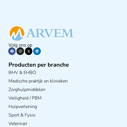
Volg ons op
Producten per branche
BHV & EHBO
Medische praktijk en klinieken
Zorghulpmiddelen
Veiligheid / PBM
Hulpverlening
Sport & Fysio
Veterinair