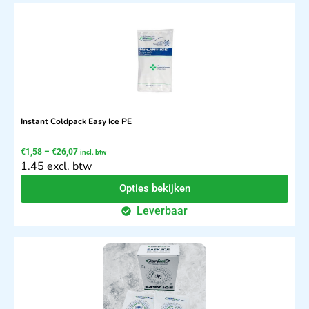
Instant Coldpack Easy Ice PE
€
1,58
–
€
26,07
incl. btw
1.45 excl. btw
Opties bekijken
Leverbaar