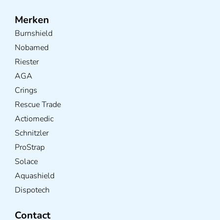
Merken
Burnshield
Nobamed
Riester
AGA
Crings
Rescue Trade
Actiomedic
Schnitzler
ProStrap
Solace
Aquashield
Dispotech
Contact