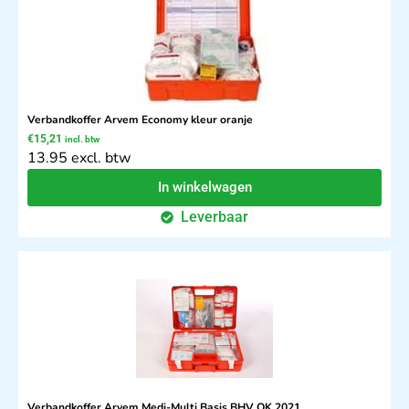
Verbandkoffer Arvem Economy kleur oranje
€
15,21
incl. btw
13.95 excl. btw
In winkelwagen
Leverbaar
Verbandkoffer Arvem Medi-Multi Basis BHV OK 2021