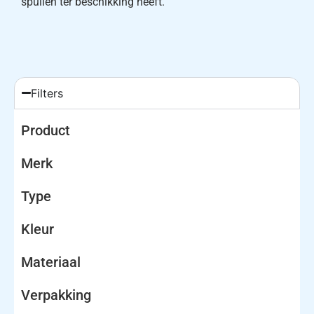
spullen ter beschikking heeft.
Filters
Product
Merk
Type
Kleur
Materiaal
Verpakking