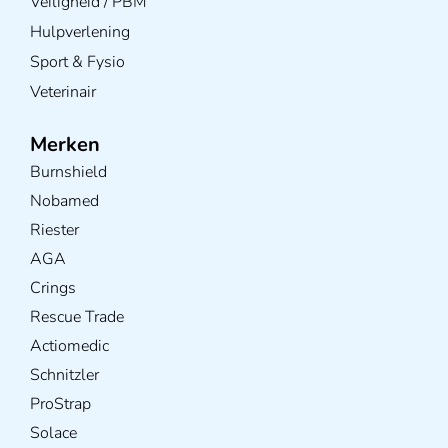
Veiligheid / PBM
Hulpverlening
Sport & Fysio
Veterinair
Merken
Burnshield
Nobamed
Riester
AGA
Crings
Rescue Trade
Actiomedic
Schnitzler
ProStrap
Solace