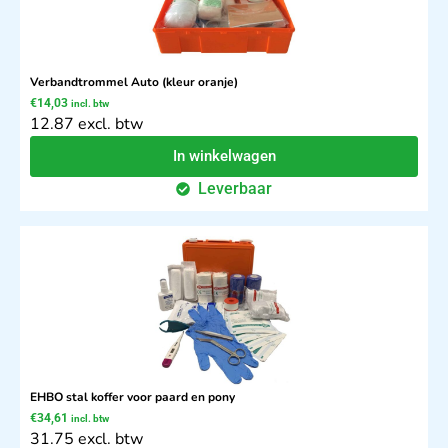
Verbandtrommel Auto (kleur oranje)
€
14,03
incl. btw
12.87 excl. btw
In winkelwagen
Leverbaar
EHBO stal koffer voor paard en pony
€
34,61
incl. btw
31.75 excl. btw