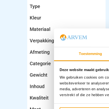
Type
Kleur
Materiaal
Verpakking
Afmeting
Toestemming
Categorie
Deze website maakt gebruik
Gewicht
We gebruiken cookies om cont
websiteverkeer te analyseren
Inhoud
media, adverteren en analys
verstrekt of die ze hebben v
Kwaliteit