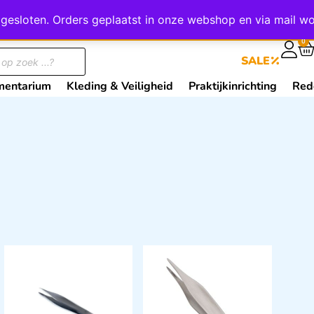
wij gesloten. Orders geplaatst in onze webshop en via mail
0
SALE
mentarium
Kleding & Veiligheid
Praktijkinrichting
Red