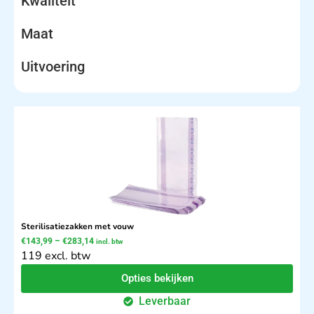
Kwaliteit
Maat
Uitvoering
Sterilisatiezakken met vouw
€
143,99
–
€
283,14
incl. btw
119 excl. btw
Opties bekijken
Leverbaar