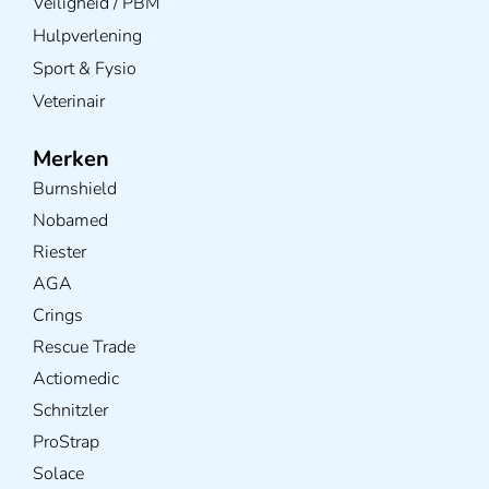
Veiligheid / PBM
Hulpverlening
Sport & Fysio
Veterinair
Merken
Burnshield
Nobamed
Riester
AGA
Crings
Rescue Trade
Actiomedic
Schnitzler
ProStrap
Solace