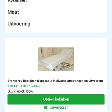
Kwaliteit
Maat
Uitvoering
Brancard / Bedlaken disposable in diverse afmetingen en uitvoering
€
10,13
–
€
18,27
incl. btw
8.37 excl. btw
Opties bekijken
Leverbaar