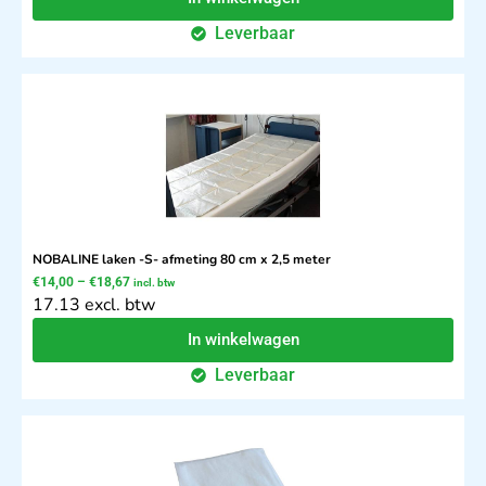
Leverbaar
NOBALINE laken -S- afmeting 80 cm x 2,5 meter
€
14,00
–
€
18,67
incl. btw
17.13 excl. btw
In winkelwagen
Leverbaar