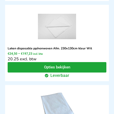
Laken disposable pp/nonwoven Afm. 230x130cm kleur Wit
€
24,50
–
€
197,23
incl. btw
20.25 excl. btw
Opties bekijken
Leverbaar