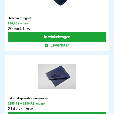
Overnachtingset
€
24,20
incl. btw
20 excl. btw
In winkelwagen
Leverbaar
Laken disposable nonwoven
€
258,94
–
€
280,72
incl. btw
214 excl. btw