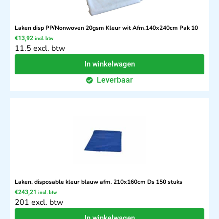
Laken disp PP/Nonwoven 20gsm Kleur wit Afm.140x240cm Pak 10
€
13,92
incl. btw
11.5 excl. btw
In winkelwagen
Leverbaar
Laken, disposable kleur blauw afm. 210x160cm Ds 150 stuks
€
243,21
incl. btw
201 excl. btw
In winkelwagen