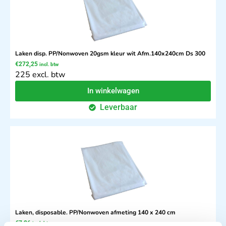
Laken disp. PP/Nonwoven 20gsm kleur wit Afm.140x240cm Ds 300
€
272,25
incl. btw
225 excl. btw
In winkelwagen
Leverbaar
Laken, disposable. PP/Nonwoven afmeting 140 x 240 cm
€
7,26
incl. btw