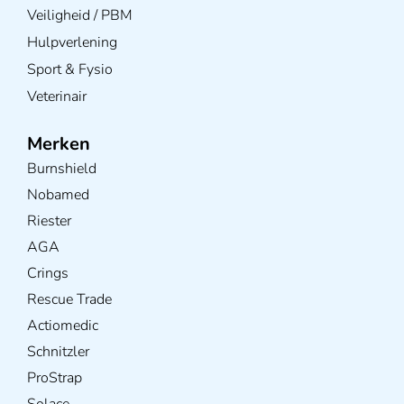
Veiligheid / PBM
Hulpverlening
Sport & Fysio
Veterinair
Merken
Burnshield
Nobamed
Riester
AGA
Crings
Rescue Trade
Actiomedic
Schnitzler
ProStrap