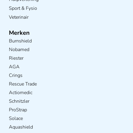
Sport & Fysio
Veterinair
Merken
Burnshield
Nobamed
Riester
AGA
Crings
Rescue Trade
Actiomedic
Schnitzler
ProStrap
Solace
Aquashield