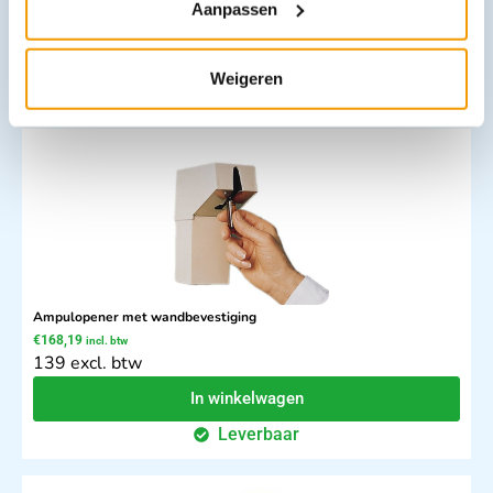
Aanpassen
24.9 excl. btw
In winkelwagen
Weigeren
Leverbaar
Ampulopener met wandbevestiging
€
168,19
incl. btw
139 excl. btw
In winkelwagen
Leverbaar