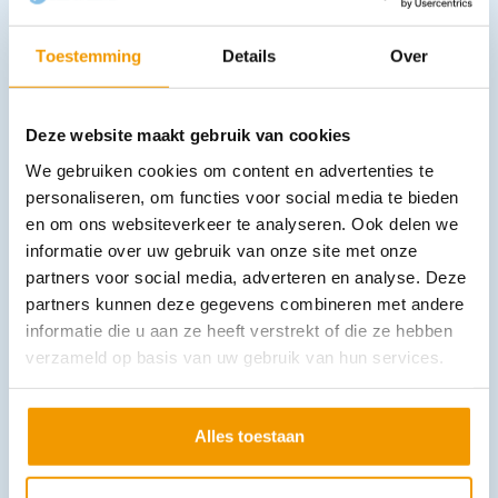
Toestemming
Details
Over
Ampullenetui kleur bordeaux rood uitgevoerd in kunstleer
Deze website maakt gebruik van cookies
€
30,13
incl. btw
24.9 excl. btw
We gebruiken cookies om content en advertenties te
personaliseren, om functies voor social media te bieden
In winkelwagen
en om ons websiteverkeer te analyseren. Ook delen we
Leverbaar
informatie over uw gebruik van onze site met onze
partners voor social media, adverteren en analyse. Deze
partners kunnen deze gegevens combineren met andere
informatie die u aan ze heeft verstrekt of die ze hebben
verzameld op basis van uw gebruik van hun services.
Alles toestaan
Ampullenetui kleur zwart uitgevoerd in kunstleer
€
30,13
incl. btw