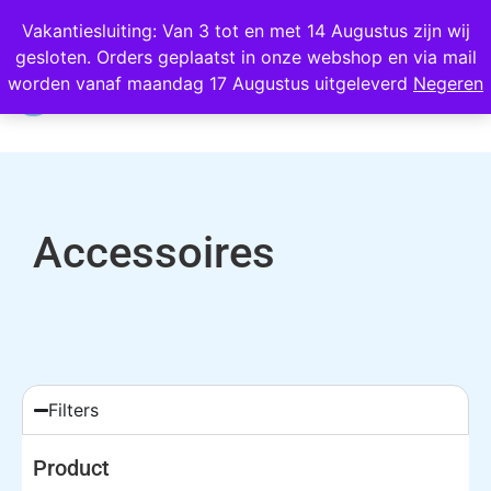
Wij scoren een 4,8 op Google
Vakantiesluiting: Van 3 tot en met 14 Augustus zijn wij
gesloten. Orders geplaatst in onze webshop en via mail
0
worden vanaf maandag 17 Augustus uitgeleverd
Negeren
Accessoires
Filters
Product