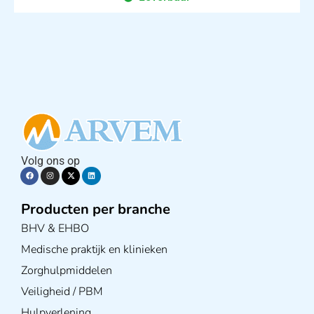
Volg ons op
Producten per branche
BHV & EHBO
Medische praktijk en klinieken
Zorghulpmiddelen
Veiligheid / PBM
Hulpverlening