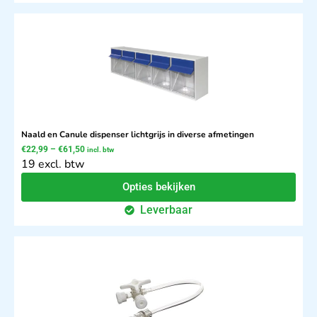
Naald en Canule dispenser lichtgrijs in diverse afmetingen
€
22,99
–
€
61,50
incl. btw
19 excl. btw
Opties bekijken
Leverbaar