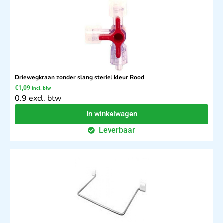
Driewegkraan zonder slang steriel kleur Rood
€
1,09
incl. btw
0.9 excl. btw
In winkelwagen
Leverbaar