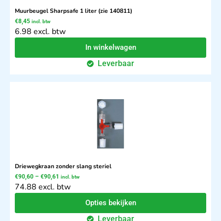
Muurbeugel Sharpsafe 1 liter (zie 140811)
€
8,45
incl. btw
6.98 excl. btw
In winkelwagen
Leverbaar
Driewegkraan zonder slang steriel
€
90,60
–
€
90,61
incl. btw
74.88 excl. btw
Opties bekijken
Leverbaar