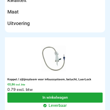
Kwaliteit
Maat
Uitvoering
Koppel / zijlijnsyteem voor infuussysteem, belucht, LuerLock
€
0,86
incl. btw
0.79 excl. btw
In winkelwagen
Leverbaar