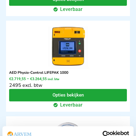
Leverbaar
AED Physio-Control LIFEPAK 1000
€
2.719,55
–
€
3.264,55
incl. btw
2495 excl. btw
Opties bekijken
Leverbaar