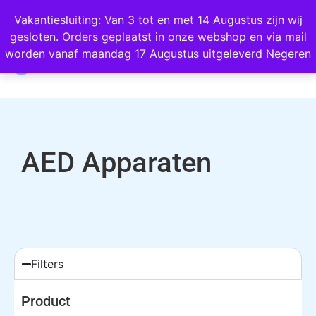
Wij scoren een 4,8 op Google
Vakantiesluiting: Van 3 tot en met 14 Augustus zijn wij
gesloten. Orders geplaatst in onze webshop en via mail
0
worden vanaf maandag 17 Augustus uitgeleverd
Negeren
AED Apparaten
Filters
Product