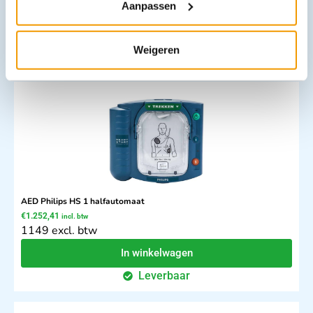
Aanpassen
1490 excl. btw
In winkelwagen
Weigeren
Leverbaar
AED Philips HS 1 halfautomaat
€
1.252,41
incl. btw
1149 excl. btw
In winkelwagen
Leverbaar