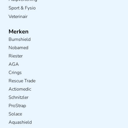
Sport & Fysio
Veterinair
Merken
Burnshield
Nobamed
Riester
AGA
Crings
Rescue Trade
Actiomedic
Schnitzler
ProStrap
Solace
Aquashield