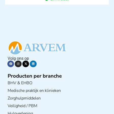
Volg ons op
Producten per branche
BHV & EHBO
Medische praktijk en klinieken
Zorghulpmiddelen
Veiligheid / PBM
Hulpverlening