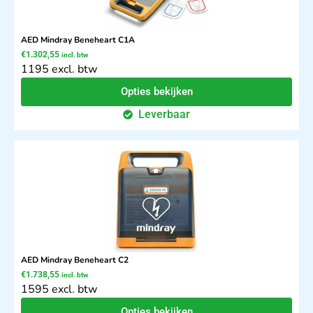
AED Mindray Beneheart C1A
€
1.302,55
incl. btw
1195 excl. btw
Opties bekijken
Leverbaar
AED Mindray Beneheart C2
€
1.738,55
incl. btw
1595 excl. btw
Opties bekijken