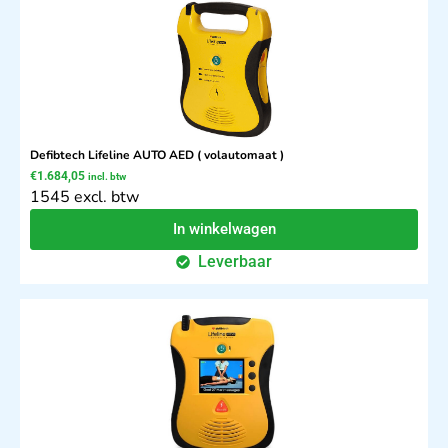
Defibtech Lifeline AUTO AED ( volautomaat )
€
1.684,05
incl. btw
1545 excl. btw
In winkelwagen
Leverbaar