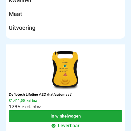
Kwaliteit
Maat
Uitvoering
Defibtech Lifeline AED (halfautomaat)
€
1.411,55
incl. btw
1295 excl. btw
In winkelwagen
Leverbaar