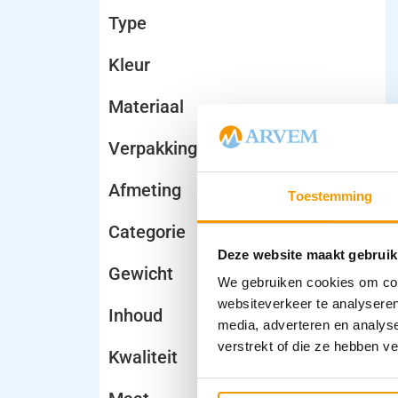
Type
Kleur
Materiaal
Verpakking
Afmeting
Toestemming
Categorie
Deze website maakt gebruik
Gewicht
We gebruiken cookies om cont
websiteverkeer te analyseren
Inhoud
media, adverteren en analys
verstrekt of die ze hebben v
Kwaliteit