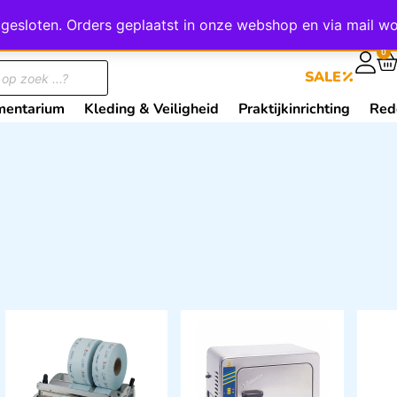
wij gesloten. Orders geplaatst in onze webshop en via mail
0
SALE
mentarium
Kleding & Veiligheid
Praktijkinrichting
Red