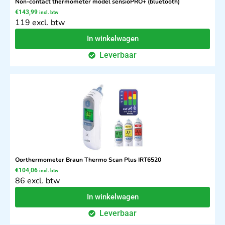
Non-contact thermometer model sensioPRO+ (bluetooth)
€
143,99
incl. btw
119 excl. btw
In winkelwagen
Leverbaar
Oorthermometer Braun Thermo Scan Plus IRT6520
€
104,06
incl. btw
86 excl. btw
In winkelwagen
Leverbaar