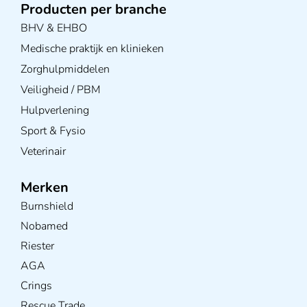
Producten per branche
BHV & EHBO
Medische praktijk en klinieken
Zorghulpmiddelen
Veiligheid / PBM
Hulpverlening
Sport & Fysio
Veterinair
Merken
Burnshield
Nobamed
Riester
AGA
Crings
Rescue Trade