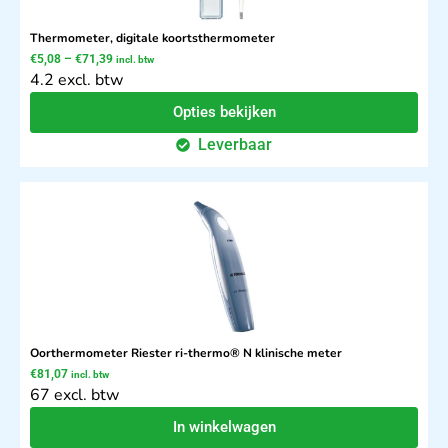
Thermometer, digitale koortsthermometer
€
5,08
–
€
71,39
incl. btw
4.2 excl. btw
Opties bekijken
Leverbaar
Oorthermometer Riester ri-thermo® N klinische meter
€
81,07
incl. btw
67 excl. btw
In winkelwagen