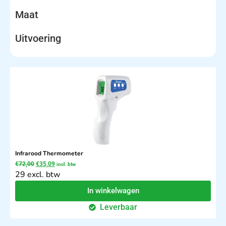
Maat
Uitvoering
Infrarood Thermometer
€
72,00
€
35,09
incl. btw
29 excl. btw
In winkelwagen
Leverbaar