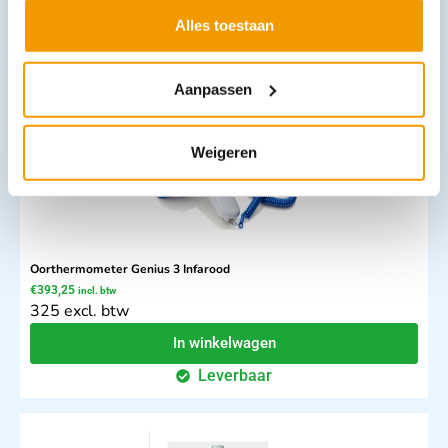
Alles toestaan
Opties bekijken
Leverbaar
Aanpassen
Weigeren
Oorthermometer Genius 3 Infarood
€
393,25
incl. btw
325 excl. btw
In winkelwagen
Leverbaar