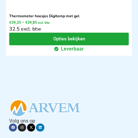
Thermometer hoesjes Digitemp met gel
€
39,33
–
€
39,85
incl. btw
32.5 excl. btw
Opties bekijken
Leverbaar
Volg ons op