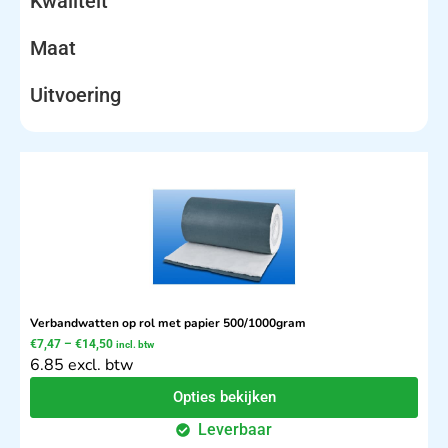
Kwaliteit
Maat
Uitvoering
Verbandwatten op rol met papier 500/1000gram
€
7,47
–
€
14,50
incl. btw
6.85 excl. btw
Opties bekijken
Leverbaar