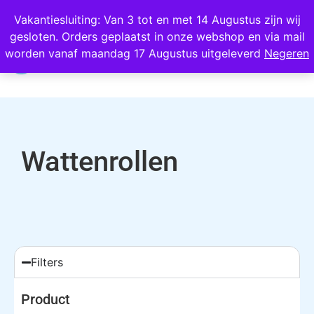
Wij scoren een 4,8 op Google
Vakantiesluiting: Van 3 tot en met 14 Augustus zijn wij
gesloten. Orders geplaatst in onze webshop en via mail
0
worden vanaf maandag 17 Augustus uitgeleverd
Negeren
Wattenrollen
Filters
Product