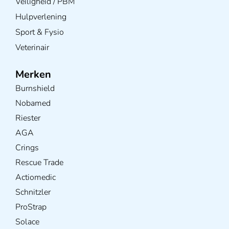
Veiligheid / PBM
Hulpverlening
Sport & Fysio
Veterinair
Merken
Burnshield
Nobamed
Riester
AGA
Crings
Rescue Trade
Actiomedic
Schnitzler
ProStrap
Solace