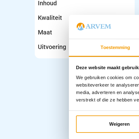
Inhoud
Kwaliteit
Maat
Uitvoering
Toestemming
Deze website maakt gebruik
We gebruiken cookies om cont
websiteverkeer te analyseren
media, adverteren en analys
verstrekt of die ze hebben v
Weigeren