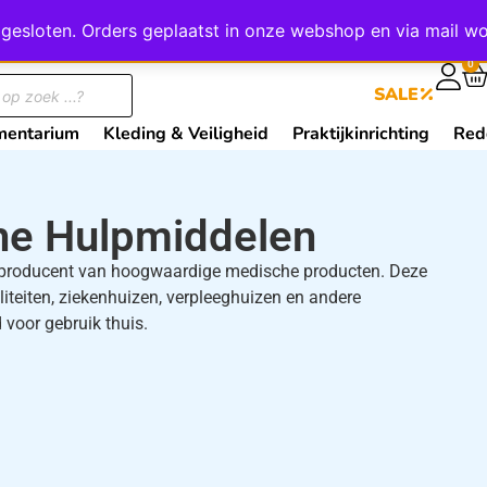
wij gesloten. Orders geplaatst in onze webshop en via mail
0
SALE
mentarium
Kleding & Veiligheid
Praktijkinrichting
Red
he Hulpmiddelen
s producent van hoogwaardige medische producten. Deze
liteiten, ziekenhuizen, verpleeghuizen en andere
 voor gebruik thuis.