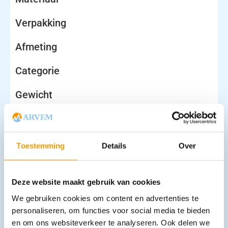
Verpakking
Afmeting
Categorie
Gewicht
Inhoud
Kwaliteit
Toestemming
Details
Over
Maat
Deze website maakt gebruik van cookies
Uitvoering
We gebruiken cookies om content en advertenties te
personaliseren, om functies voor social media te bieden
en om ons websiteverkeer te analyseren. Ook delen we