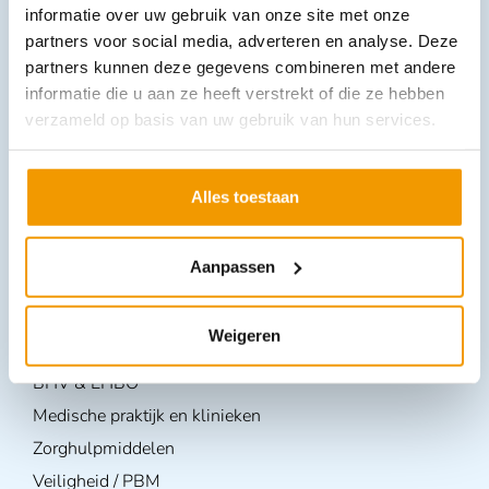
informatie over uw gebruik van onze site met onze
partners voor social media, adverteren en analyse. Deze
partners kunnen deze gegevens combineren met andere
informatie die u aan ze heeft verstrekt of die ze hebben
verzameld op basis van uw gebruik van hun services.
Alles toestaan
Aanpassen
Volg ons op
Weigeren
Producten per branche
BHV & EHBO
Medische praktijk en klinieken
Zorghulpmiddelen
Veiligheid / PBM