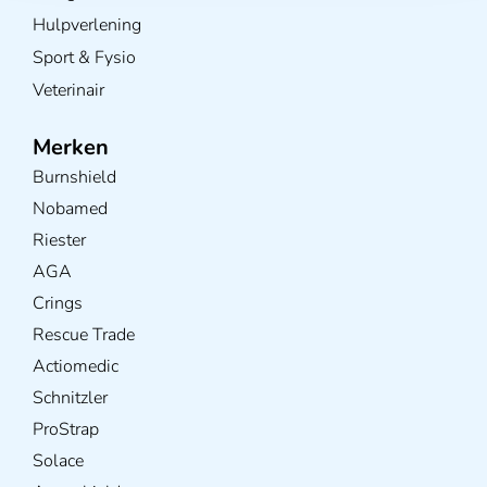
Hulpverlening
Sport & Fysio
Veterinair
Merken
Burnshield
Nobamed
Riester
AGA
Crings
Rescue Trade
Actiomedic
Schnitzler
ProStrap
Solace