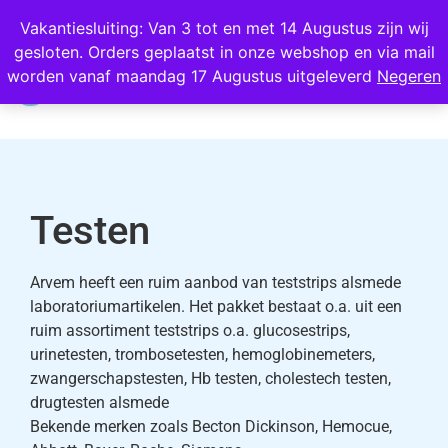
Wij scoren een 4,8 op Google
Vakantiesluiting: Van 3 tot en met 14 Augustus zijn wij
gesloten. Orders geplaatst in onze webshop en via mail
0
worden vanaf maandag 17 Augustus uitgeleverd
Negeren
Testen
Arvem heeft een ruim aanbod van teststrips alsmede
laboratoriumartikelen. Het pakket bestaat o.a. uit een
ruim assortiment teststrips o.a. glucosestrips,
urinetesten, trombosetesten, hemoglobinemeters,
zwangerschapstesten, Hb testen, cholestech testen,
drugtesten alsmede
Bekende merken zoals Becton Dickinson, Hemocue,