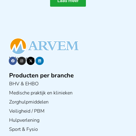
Laad meer
Volg ons op
Producten per branche
BHV & EHBO
Medische praktijk en klinieken
Zorghulpmiddelen
Veiligheid / PBM
Hulpverlening
Sport & Fysio