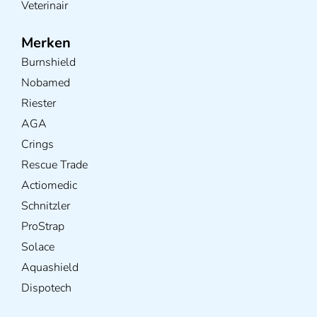
Veterinair
Merken
Burnshield
Nobamed
Riester
AGA
Crings
Rescue Trade
Actiomedic
Schnitzler
ProStrap
Solace
Aquashield
Dispotech