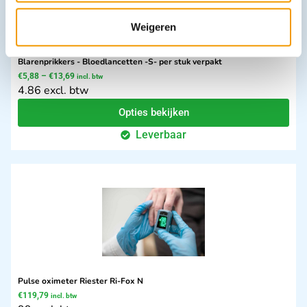
Weigeren
Blarenprikkers - Bloedlancetten -S- per stuk verpakt
€
5,88
–
€
13,69
incl. btw
4.86 excl. btw
Opties bekijken
Leverbaar
Pulse oximeter Riester Ri-Fox N
€
119,79
incl. btw