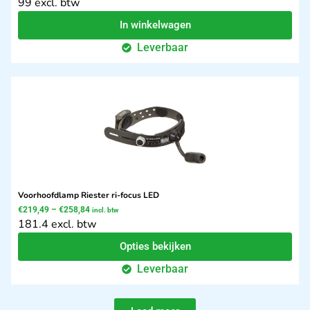
99 excl. btw
In winkelwagen
Leverbaar
Voorhoofdlamp Riester ri-focus LED
€
219,49
–
€
258,84
incl. btw
181.4 excl. btw
Opties bekijken
Leverbaar